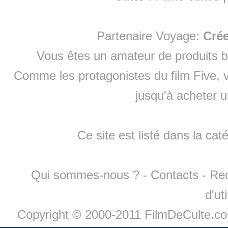
Partenaire Voyage:
Cré
Vous êtes un amateur de produits
b
Comme les protagonistes du film Five, v
jusqu'à
acheter 
Ce site est listé dans la cat
Qui sommes-nous ?
-
Contacts
-
Re
d'ut
Copyright © 2000-2011 FilmDeCulte.c