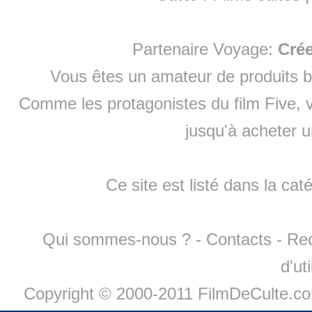
Partenaire Voyage:
Cré
Vous êtes un amateur de produits
b
Comme les protagonistes du film Five, v
jusqu'à
acheter 
Ce site est listé dans la cat
Qui sommes-nous ?
-
Contacts
-
Re
d'ut
Copyright © 2000-2011 FilmDeCulte.c