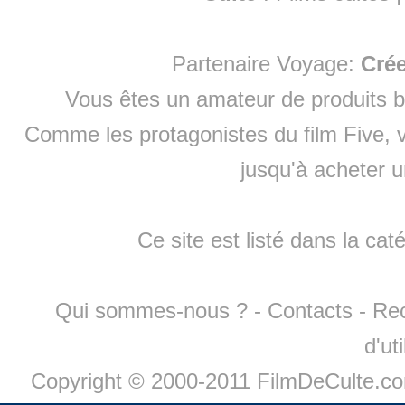
Partenaire Voyage:
Cré
Vous êtes un amateur de produits
b
Comme les protagonistes du film Five, v
jusqu'à
acheter 
Ce site est listé dans la cat
Qui sommes-nous ?
-
Contacts
-
Re
d'ut
Copyright © 2000-2011 FilmDeCulte.c