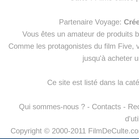
Partenaire Voyage:
Cré
Vous êtes un amateur de produits
b
Comme les protagonistes du film Five, v
jusqu'à
acheter 
Ce site est listé dans la cat
Qui sommes-nous ?
-
Contacts
-
Re
d'ut
Copyright © 2000-2011 FilmDeCulte.c