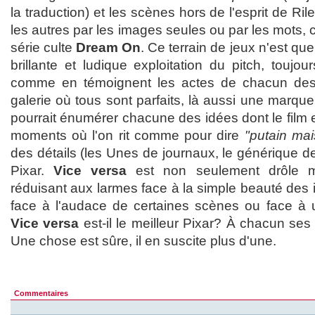
la traduction) et les scènes hors de l'esprit de R
les autres par les images seules ou par les mots, 
série culte
Dream On
. Ce terrain de jeux n'est qu
brillante et ludique exploitation du pitch, toujou
comme en témoignent les actes de chacun des
galerie où tous sont parfaits, là aussi une marque
pourrait énumérer chacune des idées dont le film e
moments où l'on rit comme pour dire
"putain mai
des détails (les Unes de journaux, le générique de 
Pixar.
Vice versa
est non seulement drôle m
réduisant aux larmes face à la simple beauté des i
face à l'audace de certaines scènes ou face à u
Vice versa
est-il le meilleur Pixar? À chacun ses
Une chose est sûre, il en suscite plus d'une.
Commentaires