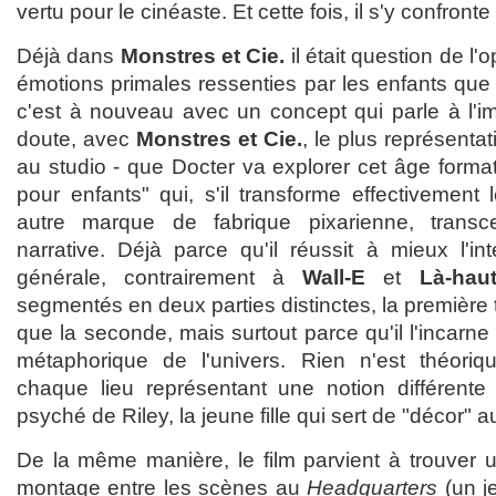
vertu pour le cinéaste. Et cette fois, il s'y confront
Déjà dans
Monstres et Cie.
il était question de l'
émotions primales ressenties par les enfants que s
c'est à nouveau avec un concept qui parle à l'ima
doute, avec
Monstres et Cie.
, le plus représentat
au studio - que Docter va explorer cet âge forma
pour enfants" qui, s'il transforme effectivement 
autre marque de fabrique pixarienne, trans
narrative. Déjà parce qu'il réussit à mieux l'in
générale, contrairement à
Wall-E
et
Là-hau
segmentés en deux parties distinctes, la première 
que la seconde, mais surtout parce qu'il l'incarne 
métaphorique de l'univers. Rien n'est théorique,
chaque lieu représentant une notion différente
psyché de Riley, la jeune fille qui sert de "décor" au
De la même manière, le film parvient à trouver u
montage entre les scènes au
Headquarters
(un j