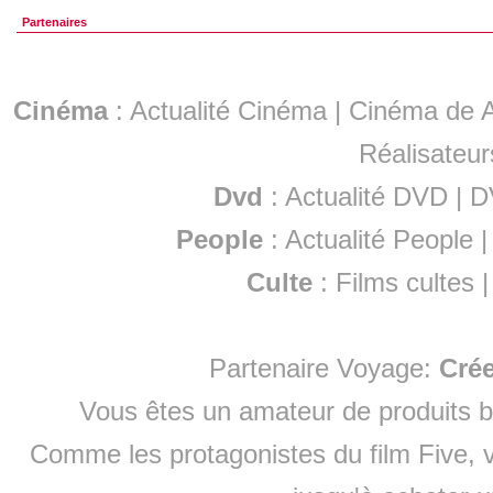
Partenaires
Cinéma
:
Actualité Cinéma
|
Cinéma de A
Réalisateur
Dvd
:
Actualité DVD
|
D
People
:
Actualité People
Culte
:
Films cultes
Partenaire Voyage:
Cré
Vous êtes un amateur de produits
b
Comme les protagonistes du film Five, v