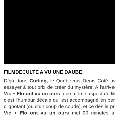
FILMDECULTE A VU UNE DAUBE
Déjà dans
Curling
, le Québécois Denis Côté av
essayer à tout prix de créer du mystère. A l'arrivée, 
Vic + Flo ont vu un ours
a ce même aspect de film
c'est l'humour décalé qui est accompagné en p
clignotant (ou d'un coup de coude), et ce dès le p
Vic + Flo ont vu un ours
met 90 minutes à 