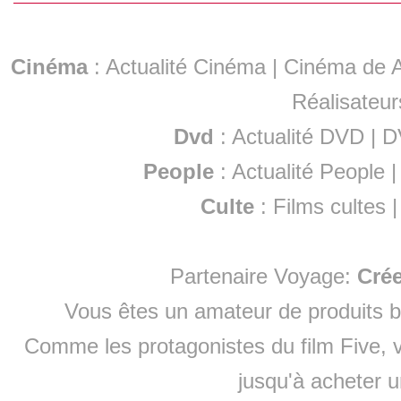
Cinéma
:
Actualité Cinéma
|
Cinéma de A
Réalisateur
Dvd
:
Actualité DVD
|
D
People
:
Actualité People
Culte
:
Films cultes
Partenaire Voyage:
Cré
Vous êtes un amateur de produits
b
Comme les protagonistes du film Five, v
jusqu'à
acheter 