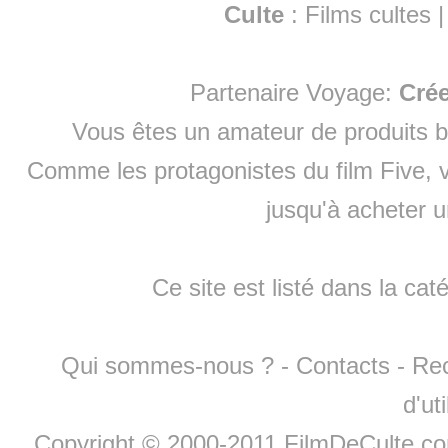
Culte
:
Films cultes
Partenaire Voyage:
Cré
Vous êtes un amateur de produits
b
Comme les protagonistes du film Five, v
jusqu'à
acheter 
Ce site est listé dans la cat
Qui sommes-nous ?
-
Contacts
-
Re
d'ut
Copyright © 2000-2011 FilmDeCulte.c