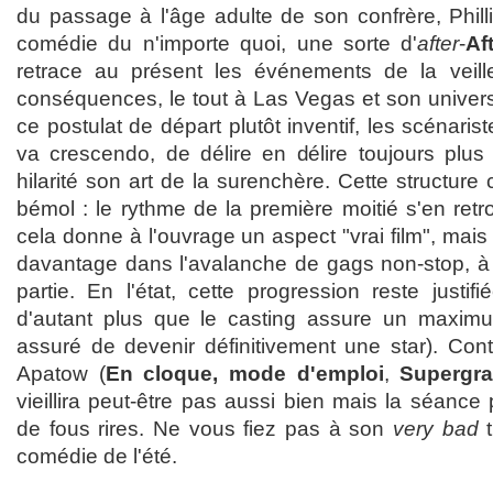
du passage à l'âge adulte de son confrère, Phill
comédie du n'importe quoi, une sorte d'
after
-
Af
retrace au présent les événements de la veille
conséquences, le tout à Las Vegas et son univers 
ce postulat de départ plutôt inventif, les scénaris
va crescendo, de délire en délire toujours plus 
hilarité son art de la surenchère. Cette structu
bémol : le rythme de la première moitié s'en retr
cela donne à l'ouvrage un aspect "vrai film", mais
davantage dans l'avalanche de gags non-stop, à 
partie. En l'état, cette progression reste justif
d'autant plus que le casting assure un maxim
assuré de devenir définitivement une star). Cont
Apatow (
En cloque, mode d'emploi
,
Supergr
vieillira peut-être pas aussi bien mais la séance
de fous rires. Ne vous fiez pas à son
very bad
t
comédie de l'été.