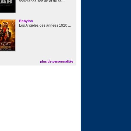
sommet de son art et de sa ...
Babylon
Los Angeles des années 1920 ...
plus de personnalités