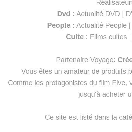
Réalisateur
Dvd
:
Actualité DVD
|
D
People
:
Actualité People
Culte
:
Films cultes
Partenaire Voyage:
Cré
Vous êtes un amateur de produits
b
Comme les protagonistes du film Five, v
jusqu'à
acheter 
Ce site est listé dans la cat