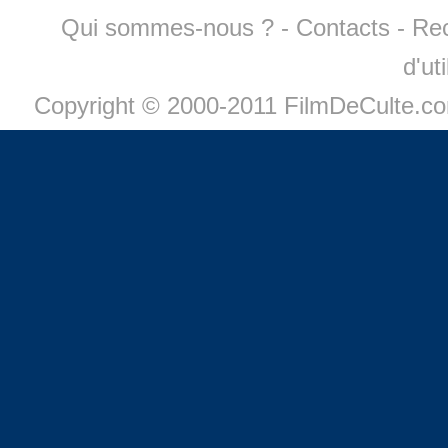
Qui sommes-nous ?
-
Contacts
-
Re
d'ut
Copyright © 2000-2011 FilmDeCulte.c