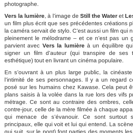
photographe.
Vers la lumière
, à l’image de
Still the Water
et
Le
un film plus écrit que ses précédentes créations p
la caméra servait de stylo. C’est aussi un film qui
pleinement le mélodrame – et ce n’est pas un gr
parvient avec
Vers la lumière
à un équilibre qui
signer un film d’auteur (qui transpire de ses
esthétique) tout en livrant un cinéma populaire.
En s’ouvrant à un plus large public, la cinéaste
l’intimité de ses personnages. Il y a un regard
posé sur les humains chez Kawase. Cela peut êt
plans saisis à la volée dans la rue lors des vifs 
métrage. Ce sont au contraire des ombres, celle
contre-jour, celle de la mère filmée à chaque app
qui menace de s’évanouir. Ce sont surtout
principaux, elle qui voit et lui qui entend. La scèn
qui suit, sur le pont) font parties des moments le