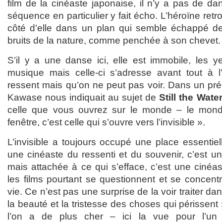
film de la cinéaste japonaise, il n’y a pas de d
séquence en particulier y fait écho. L’héroïne ret
côté d’elle dans un plan qui semble échappé de
bruits de la nature, comme penchée à son chevet.
S’il y a une danse ici, elle est immobile, les y
musique mais celle-ci s’adresse avant tout à l
ressent mais qu’on ne peut pas voir. Dans un pré
Kawase nous indiquait au sujet de
Still the Wate
celle que vous ouvrez sur le monde – le mond
fenêtre, c’est celle qui s’ouvre vers l’invisible ».
L’invisible a toujours occupé une place essentie
une cinéaste du ressenti et du souvenir, c’est u
mais attachée à ce qui s’efface, c’est une cinéa
les films pourtant se questionnent et se concentr
vie. Ce n’est pas une surprise de la voir traiter d
la beauté et la tristesse des choses qui périssent
l’on a de plus cher – ici la vue pour l’un 