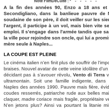
Note FilmDeCulte :
A la fin des années 90, Enzo a 18 ans et 
Secondigliano, dans la banlieue pauvre de 
soudaine de son père, il doit veiller sur les si
l'argent, il participe à un vol, mais bien vite 
emploi. Il s'engage dans l'armée tandis que s
la ville pour rejoindre son oncle, qui lui a promi
mère seule à Naples...
LA COUPE EST PLEINE
Le cinéma italien n’en finit plus de souffrir de l’im
braises. Nouvel avatar de cette veine idolâtre d’u
décidant pas à s’avouer révolu,
Vento di Terra
v
ultramontain. Soit une famille indigente, dans
Naples des années 1990. Pauvre mais fière, évide
coudes resserrés, patriarche rude aux belles mai
claquer,
madre
coriace mais fragile, propriétaire 
N’en jetons plus? Ainsi va pourtant la litanie m