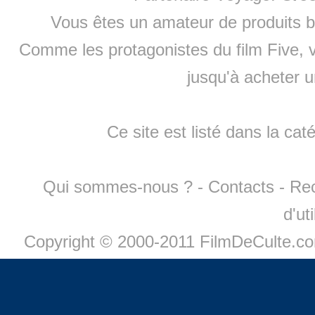
Vous êtes un amateur de produits
b
Comme les protagonistes du film Five, v
jusqu'à
acheter 
Ce site est listé dans la cat
Qui sommes-nous ?
-
Contacts
-
Re
d'ut
Copyright © 2000-2011 FilmDeCulte.c