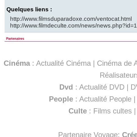
Quelques liens :
http://www.filmsduparadoxe.com/ventocat.html
http://www.filmdeculte.com/news/news.php?id=
Partenaires
Cinéma
:
Actualité Cinéma
|
Cinéma de A
Réalisateur
Dvd
:
Actualité DVD
|
D
People
:
Actualité People
Culte
:
Films cultes
Partenaire Voyage:
Cré