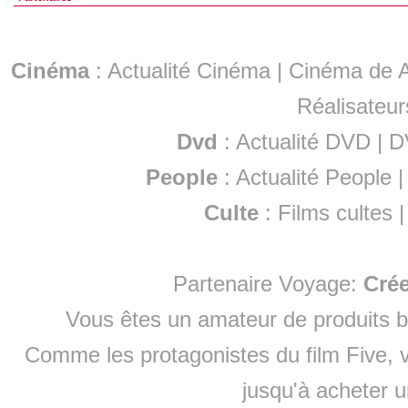
Cinéma
:
Actualité Cinéma
|
Cinéma de A
Réalisateur
Dvd
:
Actualité DVD
|
D
People
:
Actualité People
Culte
:
Films cultes
Partenaire Voyage:
Cré
Vous êtes un amateur de produits
b
Comme les protagonistes du film Five, v
jusqu'à
acheter 