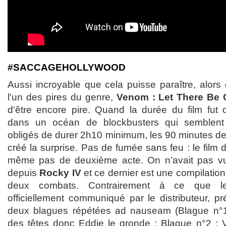
#SACCAGEHOLLYWOOD
Aussi incroyable que cela puisse paraître, alors q
l'un des pires du genre,
Venom : Let There Be 
d'être encore pire. Quand la durée du film fut o
dans un océan de blockbusters qui semblent 
obligés de durer 2h10 minimum, les 90 minutes de
créé la surprise. Pas de fumée sans feu : le film 
même pas de deuxième acte. On n’avait pas vu r
depuis
Rocky IV
et ce dernier est une compilatio
deux combats. Contrairement à ce que le
officiellement communiqué par le distributeur, pré
deux blagues répétées ad nauseam (Blague n°
des têtes donc Eddie le gronde ; Blague n°2 :