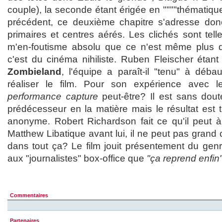
couple), la seconde étant érigée en """"thématique""
précédent, ce deuxième chapitre s'adresse don
primaires et centres aérés. Les clichés sont tel
m'en-foutisme absolu que ce n'est même plus
c'est du cinéma nihiliste. Ruben Fleischer étant
Zombieland
, l'équipe a paraît-il "tenu" à déb
réaliser le film. Pour son expérience avec le
performance capture
peut-être? Il est sans dout
prédécesseur en la matière mais le résultat est 
anonyme. Robert Richardson fait ce qu'il peut 
Matthew Libatique avant lui, il ne peut pas grand 
dans tout ça? Le film jouit présentement du genre
aux "journalistes" box-office que
"ça reprend enfin
Commentaires
Partenaires