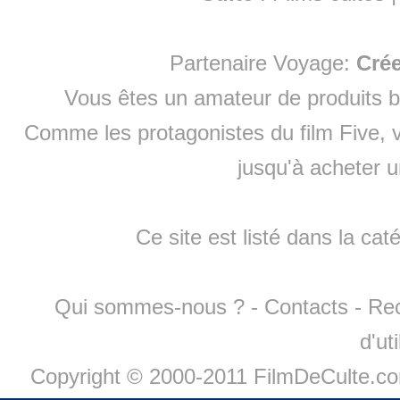
Partenaire Voyage:
Cré
Vous êtes un amateur de produits
b
Comme les protagonistes du film Five, v
jusqu'à
acheter 
Ce site est listé dans la cat
Qui sommes-nous ?
-
Contacts
-
Re
d'ut
Copyright © 2000-2011 FilmDeCulte.c