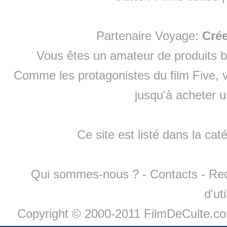
Partenaire Voyage:
Cré
Vous êtes un amateur de produits
b
Comme les protagonistes du film Five, v
jusqu'à
acheter 
Ce site est listé dans la cat
Qui sommes-nous ?
-
Contacts
-
Re
d'ut
Copyright © 2000-2011 FilmDeCulte.c