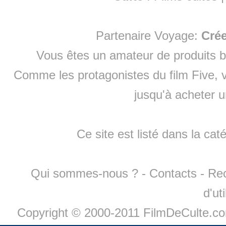
Partenaire Voyage:
Cré
Vous êtes un amateur de produits
b
Comme les protagonistes du film Five, v
jusqu'à
acheter 
Ce site est listé dans la cat
Qui sommes-nous ?
-
Contacts
-
Re
d'ut
Copyright © 2000-2011 FilmDeCulte.c