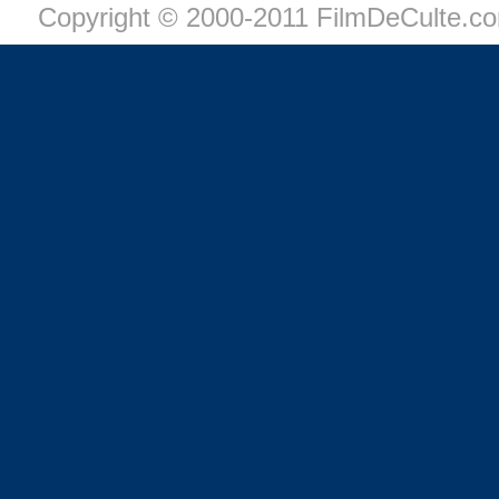
Copyright © 2000-2011 FilmDeCulte.c