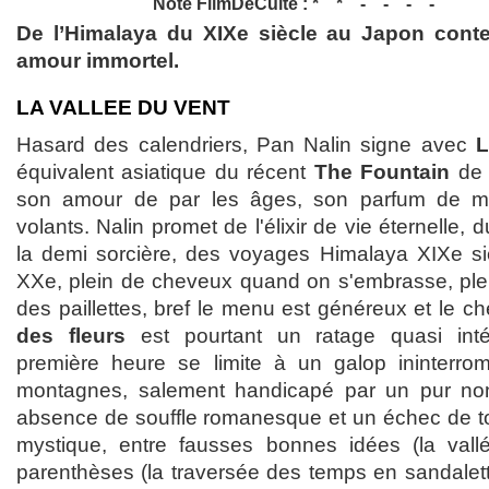
Note FilmDeCulte :
De l’Himalaya du XIXe siècle au Japon conte
amour immortel.
LA VALLEE DU VENT
Hasard des calendriers, Pan Nalin signe avec
L
équivalent asiatique du récent
The Fountain
de 
son amour de par les âges, son parfum de mo
volants. Nalin promet de l'élixir de vie éternelle,
la demi sorcière, des voyages Himalaya XIXe si
XXe, plein de cheveux quand on s'embrasse, plein
des paillettes, bref le menu est généreux et le 
des fleurs
est pourtant un ratage quasi inté
première heure se limite à un galop ininterro
montagnes, salement handicapé par un pur non-
absence de souffle romanesque et un échec de tou
mystique, entre fausses bonnes idées (la vallé
parenthèses (la traversée des temps en sandalett