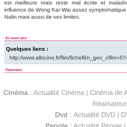
est meilleure mais reste mal écrite et malad
influence de Wong Kar-Wai assez symptomatique 
Nalin mais aussi de ses limites.
En savoir plus
Quelques liens :
http://www.allocine.fr/film/fichefilm_gen_cfilm=5
Partenaires
Cinéma
:
Actualité Cinéma
|
Cinéma de A
Réalisateur
Dvd
:
Actualité DVD
|
D
People
:
Actualité People