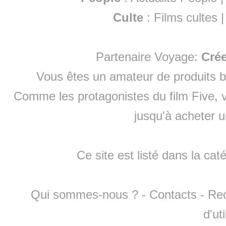
Culte
:
Films cultes
Partenaire Voyage:
Cré
Vous êtes un amateur de produits
b
Comme les protagonistes du film Five, v
jusqu'à
acheter 
Ce site est listé dans la cat
Qui sommes-nous ?
-
Contacts
-
Re
d'ut