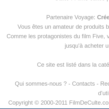
Partenaire Voyage:
Cré
Vous êtes un amateur de produits
b
Comme les protagonistes du film Five, v
jusqu'à
acheter 
Ce site est listé dans la cat
Qui sommes-nous ?
-
Contacts
-
Re
d'ut
Copyright © 2000-2011 FilmDeCulte.c