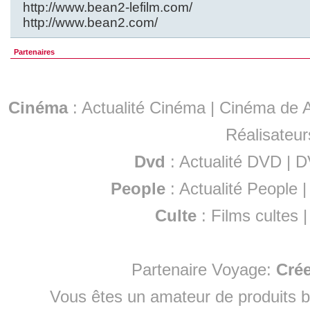
http://www.bean2-lefilm.com/
http://www.bean2.com/
Partenaires
Cinéma
:
Actualité Cinéma
|
Cinéma de A
Réalisateur
Dvd
:
Actualité DVD
|
D
People
:
Actualité People
Culte
:
Films cultes
Partenaire Voyage:
Cré
Vous êtes un amateur de produits
b