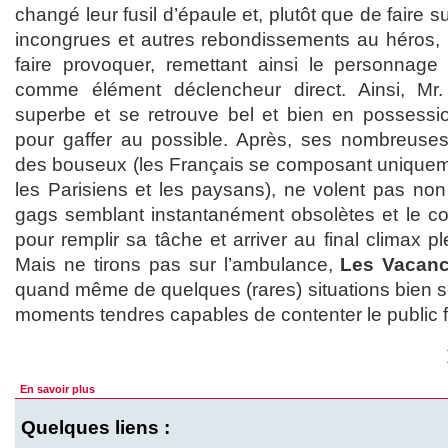
changé leur fusil d’épaule et, plutôt que de faire su
incongrues et autres rebondissements au héros, il
faire provoquer, remettant ainsi le personnage a
comme élément déclencheur direct. Ainsi, Mr
superbe et se retrouve bel et bien en possess
pour gaffer au possible. Après, ses nombreuses
des bouseux (les Français se composant uniquem
les Parisiens et les paysans), ne volent pas non 
gags semblant instantanément obsolètes et le co
pour remplir sa tâche et arriver au final climax p
Mais ne tirons pas sur l’ambulance,
Les Vacanc
quand même de quelques (rares) situations bien se
moments tendres capables de contenter le public fa
En savoir plus
Quelques liens :