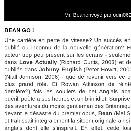
Mr. Beanenvoyé par odin06
BEAN GO !
Une carrière en perte de vitesse? Un succès en
oublié ou inconnu de la nouvelle génération? H
acteur trop peu présent sur les écrans - seuleme
dans
Love Actually
(Richard Curtis, 2003) et 
oubliés dans
Johnny English
(Peter Howitt, 200
(Niall Johnson, 2006) - que de revenir vers ce q
plus grand rôle. Et Rowan Atkinson de réint
dernière?) fois les souliers de cet Anglais acari
puéril, poète à ses heures et un brin idiot. Surpris
des aventures du moins gentleman des Britanniques
devant le désastre du premier opus,
Bean
(Mel Sm
et trahissait intégralement la sitcom originale ains
anglais dont elle s’inspirait. En effet, cette foi