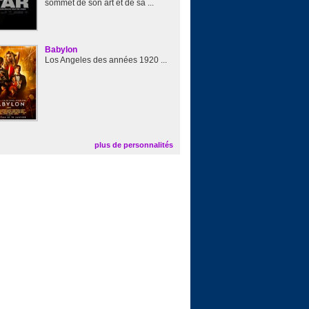
sommet de son art et de sa ...
Babylon
Los Angeles des années 1920 ...
plus de personnalités