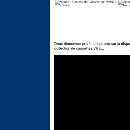
Deux détectives privés enquêtent sur la dispar
collection de cassettes VHS…