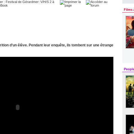
Films 
ition d’un élève. Pendant leur enquête, ils tombent sur une étrange
Peopl