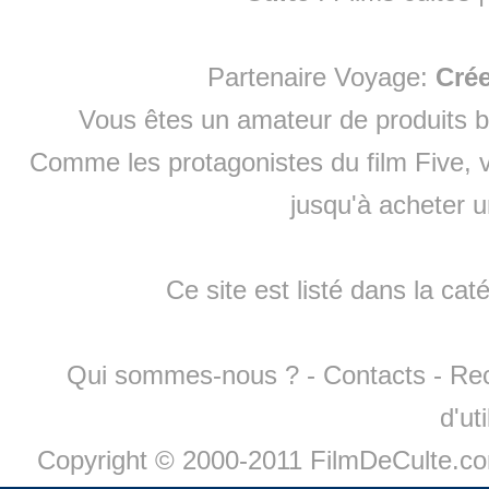
Partenaire Voyage:
Cré
Vous êtes un amateur de produits
b
Comme les protagonistes du film Five, v
jusqu'à
acheter 
Ce site est listé dans la cat
Qui sommes-nous ?
-
Contacts
-
Re
d'ut
Copyright © 2000-2011 FilmDeCulte.c