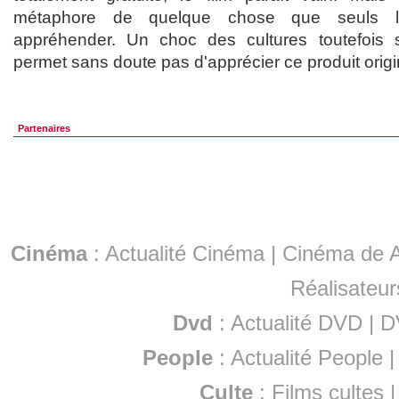
métaphore de quelque chose que seuls l
appréhender. Un choc des cultures toutefois s
permet sans doute pas d'apprécier ce produit origin
Partenaires
Cinéma
:
Actualité Cinéma
|
Cinéma de A
Réalisateur
Dvd
:
Actualité DVD
|
D
People
:
Actualité People
Culte
:
Films cultes