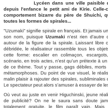
Lycéen dans une ville paisible 
depuis l'enfance le petit ami de Kirie. Celle-
comportement bizarre du père de Shuichi, q
toutes les formes de spirales...
"Uzumaki" signifie spirale en français. Et jamais un
son nom, puisque
Uzumaki
n'est rien d'autre 
autour de la figure de la spirale. Laissant libre
débridée, le réalisateur rassemble tous les obje
cette forme: escalier en colimaçon, escargots,
scénario, en trois actes, n'est qu'un prétexte à un
de ce thème. Tout y passe, gags débiles, morts v
métamorphoses. Du point de vue visuel, le réali
malin plaisir à rajouter des spirales, subliminale
Le spectateur peut alors s'amuser à essayer de le
Où veut au juste en venir Higuchinski, jeune réali
de publicité? On ne le saura sans doute jam
totalement gratuite, le film paraît vain. Mais 