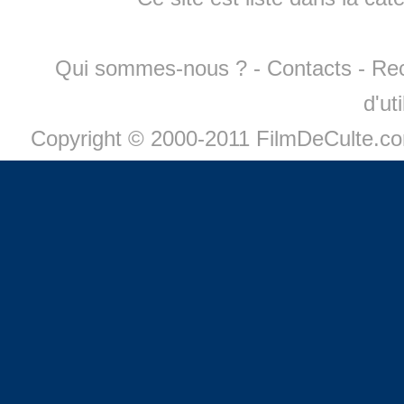
Qui sommes-nous ?
-
Contacts
-
Re
d'ut
Copyright © 2000-2011 FilmDeCulte.c