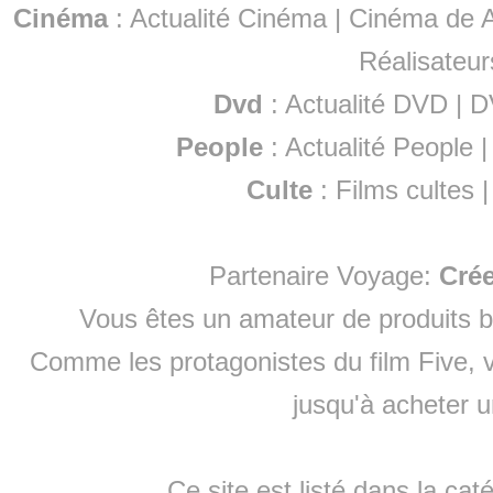
Cinéma
:
Actualité Cinéma
|
Cinéma de A
Réalisateur
Dvd
:
Actualité DVD
|
D
People
:
Actualité People
Culte
:
Films cultes
Partenaire Voyage:
Cré
Vous êtes un amateur de produits
b
Comme les protagonistes du film Five, v
jusqu'à
acheter 
Ce site est listé dans la cat