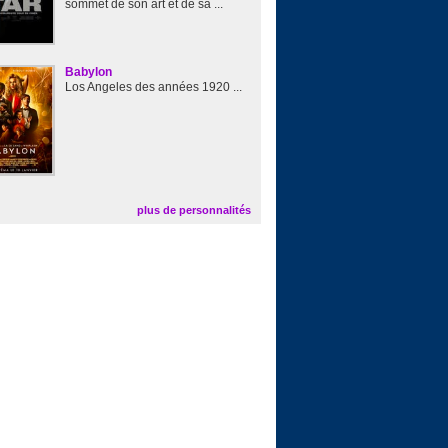
sommet de son art et de sa ...
Babylon
Los Angeles des années 1920 ...
plus de personnalités