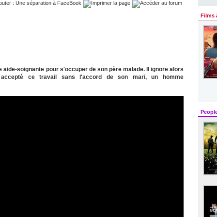
Films 
 aide-soignante pour s'occuper de son père malade. Il ignore alors
accepté ce travail sans l'accord de son mari, un homme
Peopl