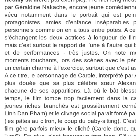
par Géraldine Nakache, encore jeune comédienne, 
vécu notamment dans le portrait qui est pei
protagonistes, amies d'enfance inséparables pa
personnels comme on en a tous entre potes. A ce
s'échangent les deux actrices à longueur de fi
mais c'est surtout le rapport de l'une à l'autre qui 
et de performances - très justes. On note 
moments touchants, lors des scènes avec le pè
un certain charme à l'exercice, surtout que c'est 
A ce titre, le personnage de Carole, interprété pa
plus douée que sa plus célèbre sœur Alexand
chacune de ses apparitions. Là où le bât blesse
temps, le film tombe trop facilement dans la ca
jeunes riches branchés est grossièrement cerné
Linh Dan Pham) et le clivage social paraît forcé p
(les pâtes au citron, le coup du baby-sitting). C'
film gère parfois mieux le cliché (Carole donc, qu