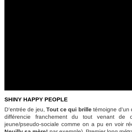
SHINY HAPPY PEOPLE
D'entrée de jeu,
Tout ce qui brille
témoigne d'un ce
différencie franchement du tout venant de
jeune/pseudo-sociale comme on a pu en voir ré
Neuilly sa mère!
par exemple). Premier long métrag