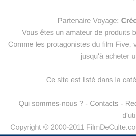
Partenaire Voyage:
Cré
Vous êtes un amateur de produits
b
Comme les protagonistes du film Five, v
jusqu'à
acheter 
Ce site est listé dans la cat
Qui sommes-nous ?
-
Contacts
-
Re
d'ut
Copyright © 2000-2011 FilmDeCulte.c