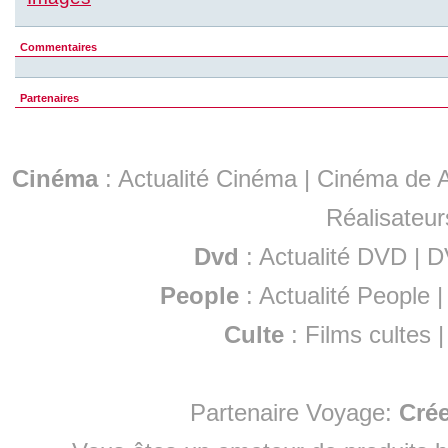
Commentaires
Partenaires
Cinéma
:
Actualité Cinéma
|
Cinéma de A
Réalisateur
Dvd
:
Actualité DVD
|
D
People
:
Actualité People
Culte
:
Films cultes
Partenaire Voyage:
Cré