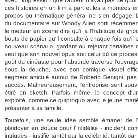
avec l'impression que l'auteur n'avait pas de qu
ces histoires en un film à part et les a montées
propos ou thématique général ne s'en dégage.
du documentaire sur Woody Allen sorti récemment 
le metteur en scène dire qu'il a l'habitude de grib
bouts de papier qu'il consulte à chaque fois qu'il e
nouveau scénario, gardant ou rejetant certaines 
veut que son nouvel opus soit celui où ce process
goût du cinéaste pour l'absurde traverse l'ouvrage
sous la douche, avec son comique visuel effic
segment articulé autour de Roberto Benigni, pas
succès. Malheureusement, l'entreprise sent sou
étiré en sketch. Parfois même, le concept d'
exploité, comme ce quiproquo avec le jeune marié 
présenter à sa famille.
Toutefois, une seule idée semble émaner de l
plaidoyer en douce pour l'infidélité - incident c
intrigues - justifié tantôt par la célébrité, tantôt p