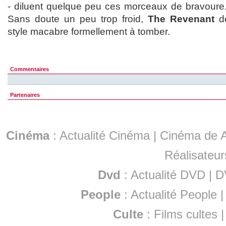
- diluent quelque peu ces morceaux de bravoure. M
Sans doute un peu trop froid,
The Revenant
de
style macabre formellement à tomber.
Commentaires
Partenaires
Cinéma
:
Actualité Cinéma
|
Cinéma de A
Réalisateur
Dvd
:
Actualité DVD
|
D
People
:
Actualité People
Culte
:
Films cultes