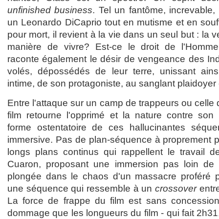
unfinished business
. Tel un fantôme, increvable,
un Leonardo DiCaprio tout en mutisme et en souf
pour mort, il revient à la vie dans un seul but : la
manière de vivre? Est-ce le droit de l'Homme? 
raconte également le désir de vengeance des Indi
volés, dépossédés de leur terre, unissant ains
intime, de son protagoniste, au sanglant plaidoyer
Entre l'attaque sur un camp de trappeurs ou celle d
film retourne l'opprimé et la nature contre son o
forme ostentatoire de ces hallucinantes séque
immersive. Pas de plan-séquence à proprement p
longs plans continus qui rappellent le travail 
Cuaron, proposant une immersion pas loin de la 
plongée dans le chaos d'un massacre proféré p
une séquence qui ressemble à un
crossover
entr
La force de frappe du film est sans concessions
dommage que les longueurs du film - qui fait 2h31, s