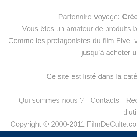
Partenaire Voyage:
Cré
Vous êtes un amateur de produits
b
Comme les protagonistes du film Five, v
jusqu'à
acheter 
Ce site est listé dans la cat
Qui sommes-nous ?
-
Contacts
-
Re
d'ut
Copyright © 2000-2011 FilmDeCulte.c