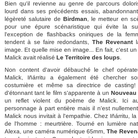
Bien qu'il revienne au genre de parcours doloris
lourd dans ses précédents essais, abandonnant
légèreté salutaire de
Birdman
, le metteur en s
pour une épure scénaristique qui évite la s
l'exception de flashbacks oniriques de la fem
tendent à se faire redondants,
The Revenant
l
image. Et quelle mise en image... En fait, c'est 
Malick avait réalisé
Le Territoire des loups
.
Non content d'avoir débauché le chef opérate
Malick, Iñárritu a également été chercher s
costumière et même sa directrice de casting
d'étonnant tant le film s'apparente à un
Nouveau
un reflet violent du poème de Malick. Ici a
personnage à part entière mais il n'est nullemen
Malick nous invitait à l'empathie. Chez Iñárritu, 
de l'homme : meurtrière. Tourné en lumière nat
Alexa, une caméra numérique 65mm,
The Reven