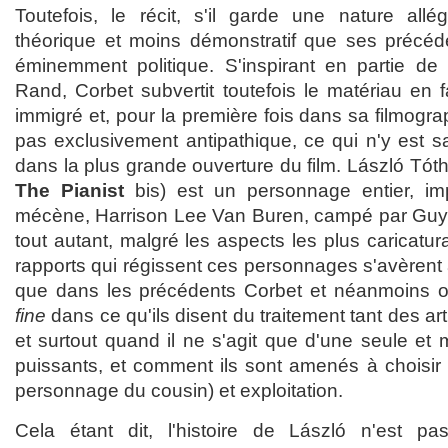
Toutefois, le récit, s'il garde une nature allé
théorique et moins démonstratif que ses précéd
éminemment politique. S'inspirant en partie de
Rand, Corbet subvertit toutefois le matériau en 
immigré et, pour la première fois dans sa filmogra
pas exclusivement antipathique, ce qui n'y est s
dans la plus grande ouverture du film. László Tó
The Pianist
bis) est un personnage entier, imp
mécène, Harrison Lee Van Buren, campé par Guy P
tout autant, malgré les aspects les plus caricatur
rapports qui régissent ces personnages s'avèrent 
que dans les précédents Corbet et néanmoins o
fine
dans ce qu'ils disent du traitement tant des ar
et surtout quand il ne s'agit que d'une seule et
puissants, et comment ils sont amenés à choisir en
personnage du cousin) et exploitation.
Cela étant dit, l'histoire de László n'est p