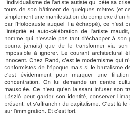
l'individualisme de l'artiste autiste qui pète sa cri
tours de son bâtiment de quelques mètres (et c
simplement une manifestation du complexe d'un 
par l'Holocauste auquel il a échappé), ce n'est 
l'intégrité et auto-célébration de l'artiste maudi
homme qui n'essaie pas tant d'échapper à son p
pourra jamais) que de le transformer via so
impossible à ignorer. Le courant architectural é
innocent. Chez Rand, c'est le modernisme qui n'
conformistes de l'époque mais si le brutalisme
c'est évidemment pour marquer une filiati
concentration. On lui demande un centre cultu
mausolée. Ce n'est qu'en laissant infuser son 
László peut garder son identité, conserver l'im
présent, et s'affranchir du capitalisme. C'est là l
sur l'immigration. Et c'est fort.