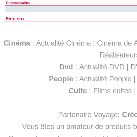
Commentaires
Partenaires
Cinéma
:
Actualité Cinéma
|
Cinéma de A
Réalisateur
Dvd
:
Actualité DVD
|
D
People
:
Actualité People
Culte
:
Films cultes
Partenaire Voyage:
Cré
Vous êtes un amateur de produits
b