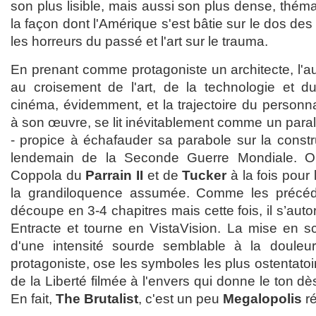
son plus lisible, mais aussi son plus dense, thém
la façon dont l'Amérique s'est bâtie sur le dos des
les horreurs du passé et l'art sur le trauma.
En prenant comme protagoniste un architecte, l'a
au croisement de l'art, de la technologie et 
cinéma, évidemment, et la trajectoire du personn
à son œuvre, se lit inévitablement comme un parall
- propice à échafauder sa parabole sur la constr
lendemain de la Seconde Guerre Mondiale. 
Coppola du
Parrain II
et de
Tucker
à la fois pour
la grandiloquence assumée. Comme les précéde
découpe en 3-4 chapitres mais cette fois, il s’aut
Entracte et tourne en VistaVision. La mise en sc
d'une intensité sourde semblable à la douleu
protagoniste, ose les symboles les plus ostentato
de la Liberté filmée à l'envers qui donne le ton d
En fait,
The Brutalist
, c'est un peu
Megalopolis
ré