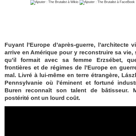
Fuyant l’Europe d’après-guerre, l’architecte v
arrive en Amérique pour y reconstruire sa vie, s
qu’il formait avec sa femme Erzsébet, que
frontières et de régimes de l’Europe en guer
mal. Livré à lui-même en terre étrangère, Lász
Pennsylvanie où l’éminent et fortuné indust
Buren reconnaît son talent de bâtisseur. 
postérité ont un lourd coût.