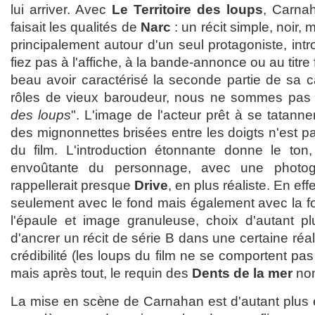
lui arriver. Avec
Le Territoire des loups
, Carnah
faisait les qualités de
Narc
: un récit simple, noir, m
principalement autour d'un seul protagoniste, intr
fiez pas à l'affiche, à la bande-annonce ou au titr
beau avoir caractérisé la seconde partie de sa c
rôles de vieux baroudeur, nous ne sommes pas 
des loups
". L'image de l'acteur prêt à se tatann
des mignonnettes brisées entre les doigts n'est pa
du film. L'introduction étonnante donne le ton,
envoûtante du personnage, avec une photog
rappellerait presque
Drive
, en plus réaliste. En e
seulement avec le fond mais également avec la 
l'épaule et image granuleuse, choix d'autant plu
d'ancrer un récit de série B dans une certaine réa
crédibilité (les loups du film ne se comportent p
mais après tout, le requin des
Dents de la mer
non
La mise en scène de Carnahan est d'autant plus é