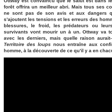
Ottway est convaincu que le salut est dans 
forêt offrira un meilleur abri. Mais tous ses 
ne sont pas de son avis et aux dangers q
s’ajoutent les tensions et les erreurs des hom
blessures, le froid, les prédateurs ou leur
survivants vont mourir un à un. Ottway va to
avec les derniers, mais quelle raison aurait
Territoire des loups
nous entraîne aux conf
homme, à la découverte de ce qu’il y a en ch