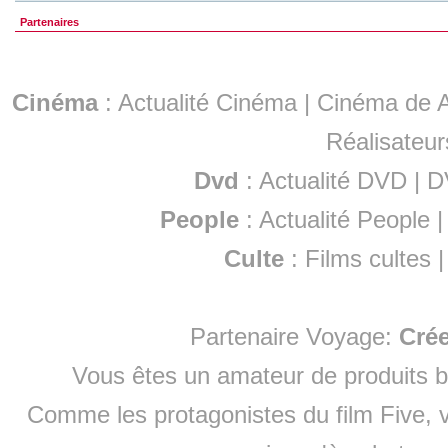
Partenaires
Cinéma
:
Actualité Cinéma
|
Cinéma de A
Réalisateur
Dvd
:
Actualité DVD
|
D
People
:
Actualité People
Culte
:
Films cultes
Partenaire Voyage:
Cré
Vous êtes un amateur de produits
b
Comme les protagonistes du film Five, v