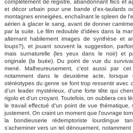
complètement de registre, abandonnant flics et
et décor urbain pour une bande d'ex-taulards o
montagnes enneigées, enchaînant le spleen de l'e
aérien à glacer le sang, avant de donner carrémen
par la suite. Le film redouble d'idées dans la man
alternant habilement images de synthèse et an
loups?), et jouant souvent la suggestion, parfo
mais surnaturelle (les yeux dans le noir) et p
originale (la buée). Du point de vue du
surviva
mené. Malheureusement, c'est aussi par cet 
notamment dans le deuxième acte, lorsque c
stéréotypes du genre se font trop ressentir avec
d'un leader mystérieux, d'une forte tête qui cher
rigolo et d'un croyant. Toutefois, on oubliera ces 
le travail effectué d'un point de vue thématique, 
justement. On craint un moment que l'ouvrage to
la bondieuserie rédemptoriste lourdingue ta
s'acheminer vers un tel dénouement, notamment l