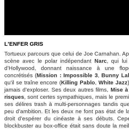
L'ENFER GRIS
Tortueux parcours que celui de Joe Carnahan. App
scène avec le polar indépendant
Narc
, qui lu
d'Hollywood, donnant naissance à une flop
concrétisés (
Mission : Impossible 3
,
Bunny Lak
qu'il se traîne encore (
Killing Pablo
,
White Jazz
jamais d'exploser. Ses deux autres films,
Mise à
risques
, sont certes sympathiques, mais le prem
ses délires trash à multi-personnages tandis q
peu d'ambition. Et les deux ne font pas état de la
droit d'espérer du cinéaste à ses débuts. Cep
blockbuster au box-office était sans doute la mei