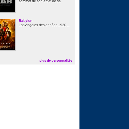
sommet de son art et de sa ...
Babylon
Los Angeles des années 1920 ...
plus de personnalités