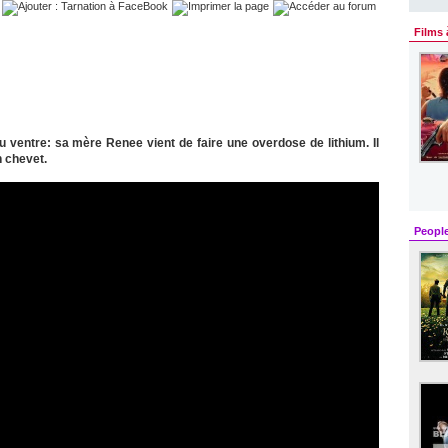
Films 
u ventre: sa mère Renee vient de faire une overdose de lithium. Il
n chevet.
Peopl