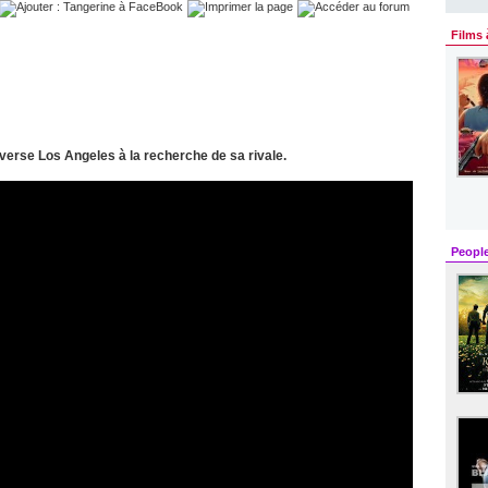
Films 
averse Los Angeles à la recherche de sa rivale.
Peopl