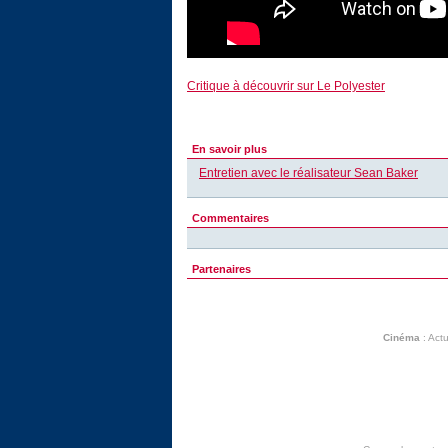
Critique à découvrir sur Le Polyester
En savoir plus
Entretien avec le réalisateur Sean Baker
Commentaires
Partenaires
Cinéma
:
Actu