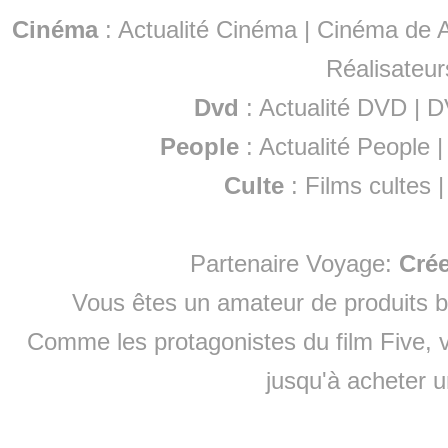
Cinéma
:
Actualité Cinéma
|
Cinéma de A
Réalisateur
Dvd
:
Actualité DVD
|
D
People
:
Actualité People
Culte
:
Films cultes
Partenaire Voyage:
Cré
Vous êtes un amateur de produits
b
Comme les protagonistes du film Five, v
jusqu'à
acheter 