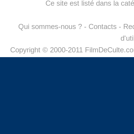
Ce site est listé dans la cat
Qui sommes-nous ?
-
Contacts
-
Re
d'ut
Copyright © 2000-2011 FilmDeCulte.c