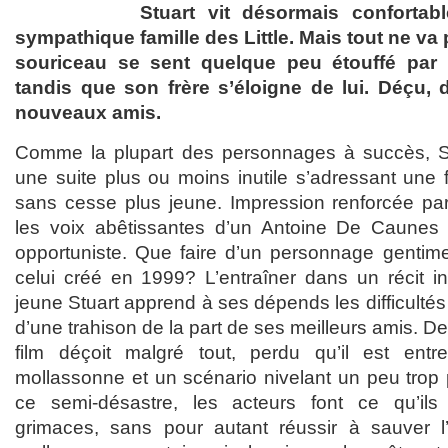
Stuart vit désormais confortab
sympathique famille des Little. Mais tout ne va 
souriceau se sent quelque peu étouffé par l
tandis que son frère s’éloigne de lui. Déçu, d
nouveaux amis.
Comme la plupart des personnages à succès, Stu
une suite plus ou moins inutile s’adressant une 
sans cesse plus jeune. Impression renforcée par 
les voix abêtissantes d’un Antoine De Caunes 
opportuniste. Que faire d’un personnage gentimen
celui créé en 1999? L’entraîner dans un récit ini
jeune Stuart apprend à ses dépends les difficultés d
d’une trahison de la part de ses meilleurs amis. De
film déçoit malgré tout, perdu qu’il est en
mollassonne et un scénario nivelant un peu trop 
ce semi-désastre, les acteurs font ce qu’ils 
grimaces, sans pour autant réussir à sauver l’