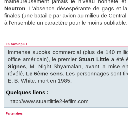
malheureusement jamais le niveau honnête et 
Neutron
. L’absence désespérante de gags et la 
finales (une bataille par avion au milieu de Centr
à l’ensemble un caractère pour le moins oubliable.
En savoir plus
Immense succès commercial (plus de 140 millio
office américain), le premier
Stuart Little
a été é
Signes
, M. Night Shyamalan, avant la mise en
révélé,
Le 6ème sens
. Les personnages sont tiré
E. B. White, mort en 1985.
Quelques liens :
http://www.stuartlittle2-lefilm.com
Partenaires