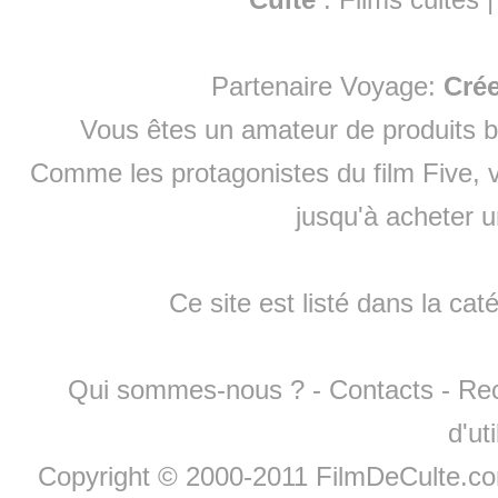
Partenaire Voyage:
Cré
Vous êtes un amateur de produits
b
Comme les protagonistes du film Five, v
jusqu'à
acheter 
Ce site est listé dans la cat
Qui sommes-nous ?
-
Contacts
-
Re
d'ut
Copyright © 2000-2011 FilmDeCulte.c