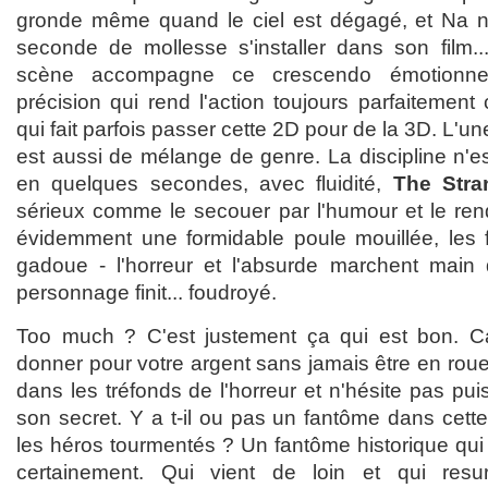
gronde même quand le ciel est dégagé, et Na n
seconde de mollesse s'installer dans son film.
scène accompagne ce crescendo émotionne
précision qui rend l'action toujours parfaitement c
qui fait parfois passer cette 2D pour de la 3D. L'u
est aussi de mélange de genre. La discipline n'es
en quelques secondes, avec fluidité,
The Stra
sérieux comme le secouer par l'humour et le rend
évidemment une formidable poule mouillée, les fl
gadoue - l'horreur et l'absurde marchent main 
personnage finit... foudroyé.
Too much ? C'est justement ça qui est bon. C
donner pour votre argent sans jamais être en roue 
dans les tréfonds de l'horreur et n'hésite pas pui
son secret. Y a t-il ou pas un fantôme dans cett
les héros tourmentés ? Un fantôme historique qui
certainement. Qui vient de loin et qui resu