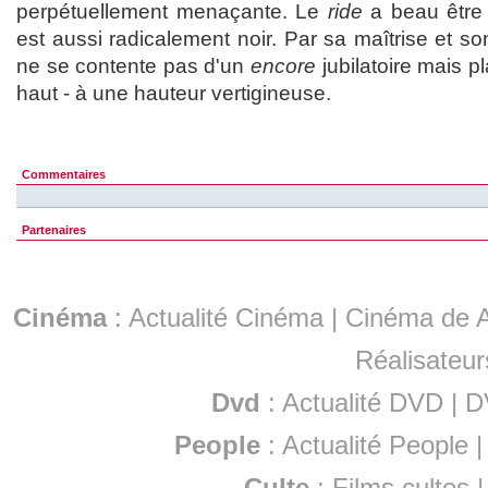
perpétuellement menaçante. Le
ride
a beau être 
est aussi radicalement noir. Par sa maîtrise et s
ne se contente pas d'un
encore
jubilatoire mais p
haut - à une hauteur vertigineuse.
Commentaires
Partenaires
Cinéma
:
Actualité Cinéma
|
Cinéma de A
Réalisateur
Dvd
:
Actualité DVD
|
D
People
:
Actualité People
Culte
:
Films cultes