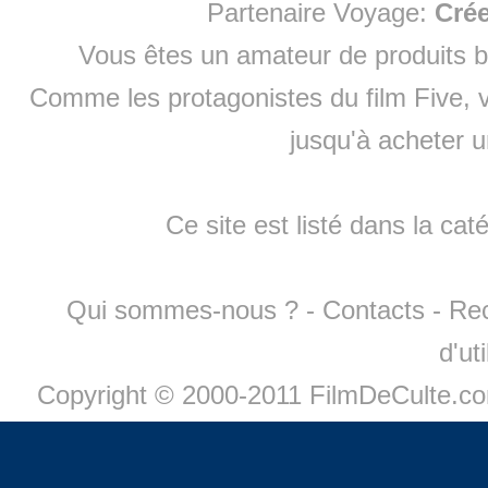
Partenaire Voyage:
Cré
Vous êtes un amateur de produits
b
Comme les protagonistes du film Five, v
jusqu'à
acheter 
Ce site est listé dans la cat
Qui sommes-nous ?
-
Contacts
-
Re
d'ut
Copyright © 2000-2011 FilmDeCulte.c