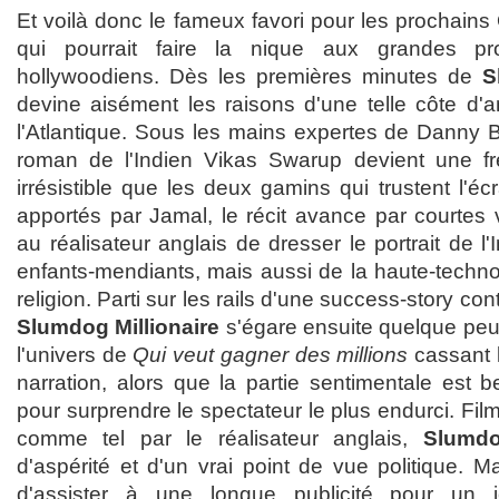
Et voilà donc le fameux favori pour les prochains O
qui pourrait faire la nique aux grandes pr
hollywoodiens. Dès les premières minutes de
S
devine aisément les raisons d'une telle côte d'a
l'Atlantique. Sous les mains expertes de Danny B
roman de l'Indien Vikas Swarup devient une f
irrésistible que les deux gamins qui trustent l'éc
apportés par Jamal, le récit avance par courtes 
au réalisateur anglais de dresser le portrait de l
enfants-mendiants, mais aussi de la haute-techno
religion. Parti sur les rails d'une success-story co
Slumdog Millionaire
s'égare ensuite quelque peu,
l'univers de
Qui veut gagner des millions
cassant l
narration, alors que la partie sentimentale est
pour surprendre le spectateur le plus endurci. 
comme tel par le réalisateur anglais,
Slumdo
d'aspérité et d'un vrai point de vue politique. Ma
d'assister à une longue publicité pour un 