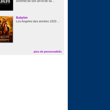
sommet de son art et de sa ...
Babylon
Los Angeles des années 1920 ...
plus de personnalités