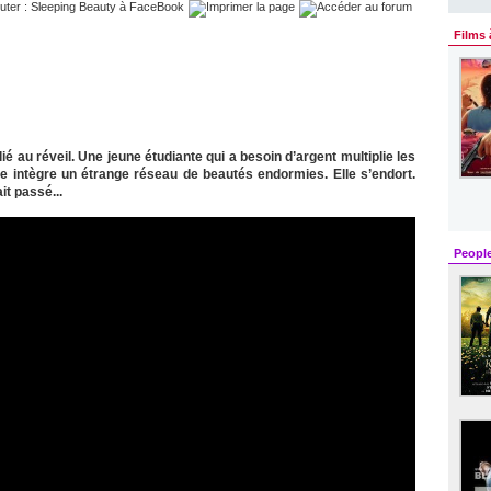
Films 
lié au réveil. Une jeune étudiante qui a besoin d’argent multiplie les
lle intègre un étrange réseau de beautés endormies. Elle s’endort.
it passé...
Peopl