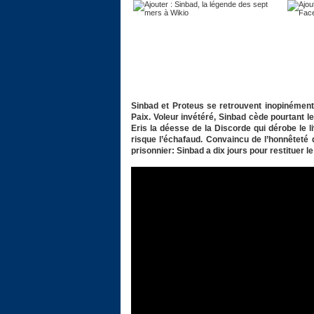
Sinbad et Proteus se retrouvent inopinément
Paix. Voleur invétéré, Sinbad cède pourtant l
Eris la déesse de la Discorde qui dérobe le 
risque l’échafaud. Convaincu de l’honnêteté
prisonnier: Sinbad a dix jours pour restituer l