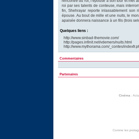
rencontre du roi, l’épouse à son tour et met a
roi par ses talents de conteuse, mais interrom
fin, Shehrayar reporte inlassablement son ri
épouse. Au bout de mille et une nuits, le m
apaisée donnera naissance à un fils (trois sel
Quelques liens :
http://www.sinbad-themovie.com/
http://pages.infinit.net/vdemers/nuits.html
http://www.mythorama.com/_contes/indexfr.p
Commentaires
Partenaires
Cinéma
:
Actu
Comme les protagon