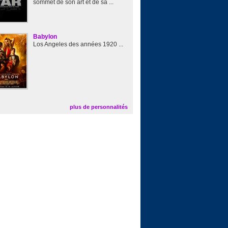
sommet de son art et de sa ...
Babylon
Los Angeles des années 1920 ...
plus de personnalités