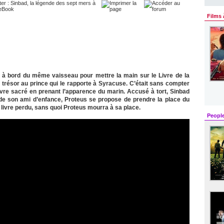
Films 
 à bord du même vaisseau pour mettre la main sur le Livre de la
e trésor au prince qui le rapporte à Syracuse. C’était sans compter
livre sacré en prenant l’apparence du marin. Accusé à tort, Sinbad
 de son ami d’enfance, Proteus se propose de prendre la place du
e livre perdu, sans quoi Proteus mourra à sa place.
Peopl