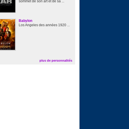
sommet de son art et de sa ...
Babylon
Los Angeles des années 1920 ...
plus de personnalités