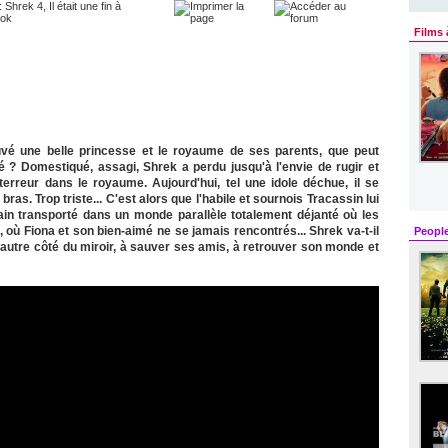
Films 
vé une belle princesse et le royaume de ses parents, que peut
 ? Domestiqué, assagi, Shrek a perdu jusqu'à l'envie de rugir et
terreur dans le royaume. Aujourd'hui, tel une idole déchue, il se
as. Trop triste... C'est alors que l'habile et sournois Tracassin lui
in transporté dans un monde parallèle totalement déjanté où les
 où Fiona et son bien-aimé ne se jamais rencontrés... Shrek va-t-il
Peopl
l'autre côté du miroir, à sauver ses amis, à retrouver son monde et