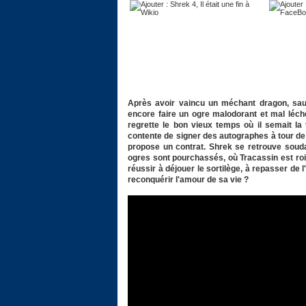
Après avoir vaincu un méchant dragon, sau
encore faire un ogre malodorant et mal léché
regrette le bon vieux temps où il semait la 
contente de signer des autographes à tour de br
propose un contrat. Shrek se retrouve souda
ogres sont pourchassés, où Tracassin est roi,
réussir à déjouer le sortilège, à repasser de 
reconquérir l'amour de sa vie ?