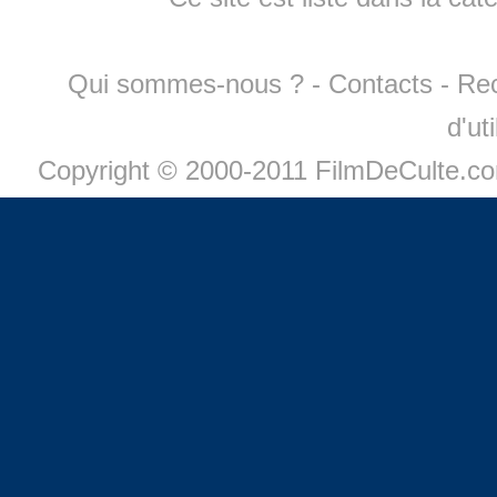
Qui sommes-nous ?
-
Contacts
-
Re
d'ut
Copyright © 2000-2011 FilmDeCulte.c