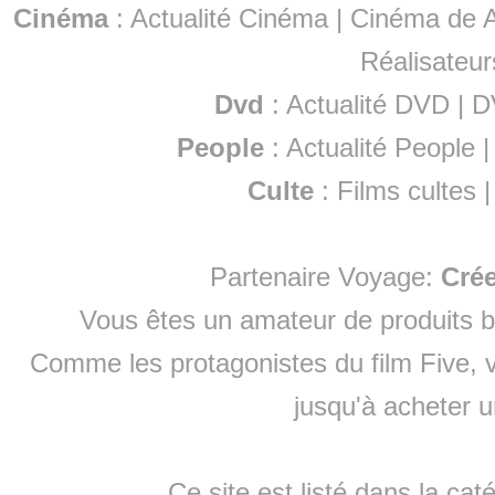
Cinéma
:
Actualité Cinéma
|
Cinéma de A
Réalisateur
Dvd
:
Actualité DVD
|
D
People
:
Actualité People
Culte
:
Films cultes
Partenaire Voyage:
Cré
Vous êtes un amateur de produits
b
Comme les protagonistes du film Five, v
jusqu'à
acheter 
Ce site est listé dans la cat