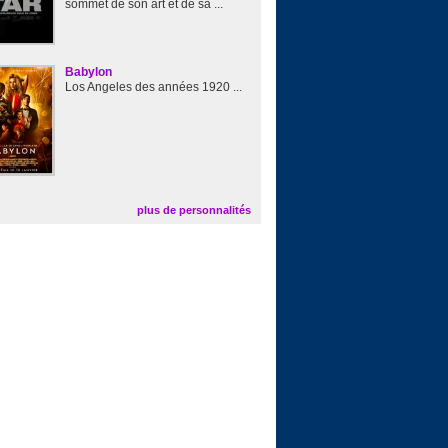
sommet de son art et de sa ...
Babylon
Los Angeles des années 1920 ...
plus de personnalités