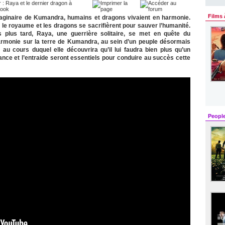
Films 
maginaire de Kumandra, humains et dragons vivaient en harmonie.
r le royaume et les dragons se sacrifièrent pour sauver l’humanité.
s plus tard, Raya, une guerrière solitaire, se met en quête du
harmonie sur la terre de Kumandra, au sein d’un peuple désormais
u cours duquel elle découvrira qu’il lui faudra bien plus qu’un
ance et l’entraide seront essentiels pour conduire au succès cette
Peopl