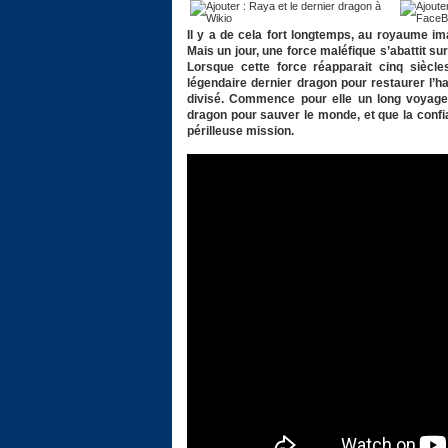
Il y a de cela fort longtemps, au royaume i
Mais un jour, une force maléfique s’abattit su
Lorsque cette force réapparait cinq siècle
légendaire dernier dragon pour restaurer l’
divisé. Commence pour elle un long voyage a
dragon pour sauver le monde, et que la confi
périlleuse mission.