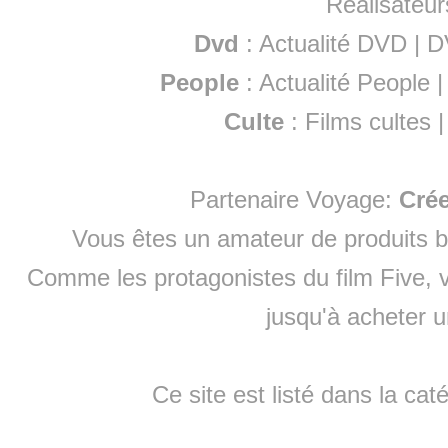
Réalisateur
Dvd
:
Actualité DVD
|
D
People
:
Actualité People
Culte
:
Films cultes
Partenaire Voyage:
Cré
Vous êtes un amateur de produits
b
Comme les protagonistes du film Five, v
jusqu'à
acheter 
Ce site est listé dans la cat