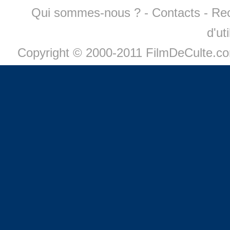
Qui sommes-nous ?
-
Contacts
-
Re
d'ut
Copyright © 2000-2011 FilmDeCulte.c