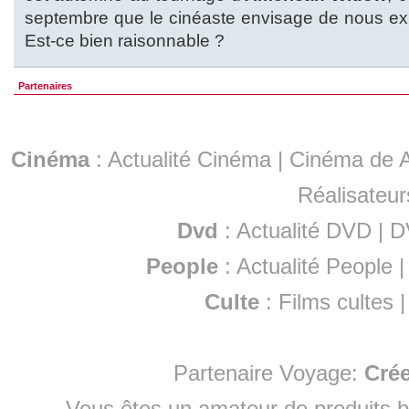
septembre que le cinéaste envisage de nous exh
Est-ce bien raisonnable ?
Partenaires
Cinéma
:
Actualité Cinéma
|
Cinéma de A
Réalisateur
Dvd
:
Actualité DVD
|
D
People
:
Actualité People
Culte
:
Films cultes
Partenaire Voyage:
Cré
Vous êtes un amateur de produits
b