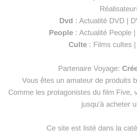
Réalisateur
Dvd
:
Actualité DVD
|
D
People
:
Actualité People
Culte
:
Films cultes
Partenaire Voyage:
Cré
Vous êtes un amateur de produits
b
Comme les protagonistes du film Five, v
jusqu'à
acheter 
Ce site est listé dans la cat