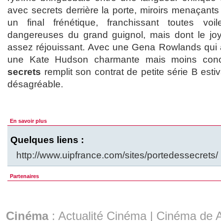
avec secrets derrière la porte, miroirs menaçants 
un final frénétique, franchissant toutes voi
dangereuses du grand guignol, mais dont le jo
assez réjouissant. Avec une Gena Rowlands qui 
une Kate Hudson charmante mais moins con
secrets
remplit son contrat de petite série B esti
désagréable.
En savoir plus
Quelques liens :
http://www.uipfrance.com/sites/portedessecrets/
Partenaires
Cinéma
:
Actualité Cinéma
|
Cinéma de A