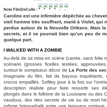
Note FilmDeCulte :
Caroline est une infirmière dépêchée au cheve
vieil homme très souffrant, marié à Violet, qui 
perdue autour de la Nouvelle Orléans. Mais l
secrets, et il se pourrait bien qu'un peu de
quelque part.
I WALKED WITH A ZOMBIE
Au-delà de sa mise en scène (carrée, sans folie m
scénario (grosses ficelles testées, approuvées
surtout le somptueux décor de
La Porte des sec
imaginaire du film, fait de bayous inquiétants,
crocos empaillés. Softley joue à la fois sur l’oni
description réaliste pour faire ressortir ses é
plongés dans le folklore de la Louisiane ou des 
vaudous, des rites secrets de vie ou de mort hé
rythme bringuebalé entre une langueur onirique (l