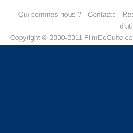
Qui sommes-nous ?
-
Contacts
-
Re
d'ut
Copyright © 2000-2011 FilmDeCulte.c