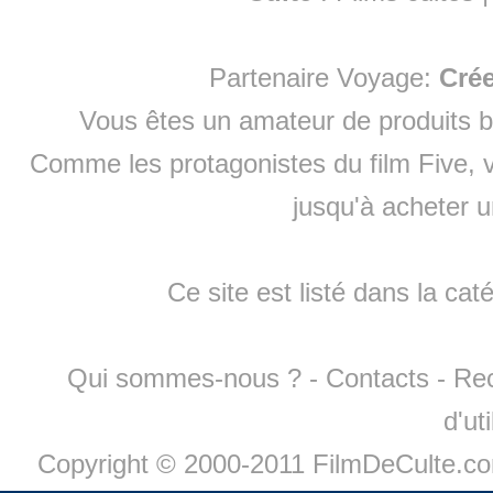
Partenaire Voyage:
Cré
Vous êtes un amateur de produits
b
Comme les protagonistes du film Five, v
jusqu'à
acheter 
Ce site est listé dans la cat
Qui sommes-nous ?
-
Contacts
-
Re
d'ut
Copyright © 2000-2011 FilmDeCulte.c