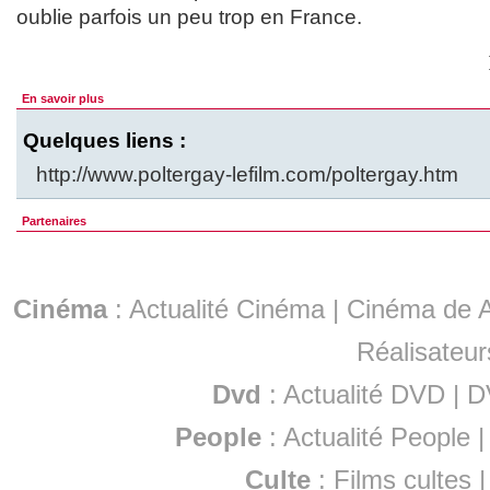
oublie parfois un peu trop en France.
En savoir plus
Quelques liens :
http://www.poltergay-lefilm.com/poltergay.htm
Partenaires
Cinéma
:
Actualité Cinéma
|
Cinéma de A
Réalisateur
Dvd
:
Actualité DVD
|
D
People
:
Actualité People
Culte
:
Films cultes