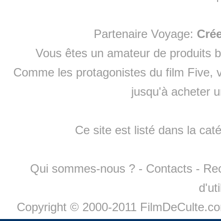
Partenaire Voyage:
Cré
Vous êtes un amateur de produits
b
Comme les protagonistes du film Five, v
jusqu'à
acheter 
Ce site est listé dans la cat
Qui sommes-nous ?
-
Contacts
-
Re
d'ut
Copyright © 2000-2011 FilmDeCulte.c