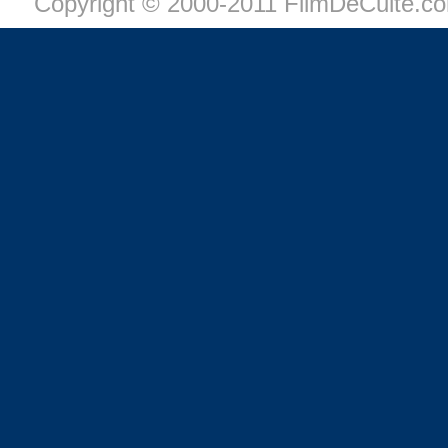
Copyright © 2000-2011 FilmDeCulte.c