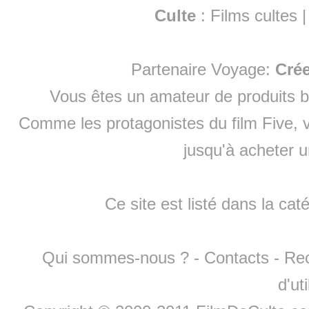
Culte
:
Films cultes
Partenaire Voyage:
Cré
Vous êtes un amateur de produits
b
Comme les protagonistes du film Five, v
jusqu'à
acheter 
Ce site est listé dans la cat
Qui sommes-nous ?
-
Contacts
-
Re
d'ut