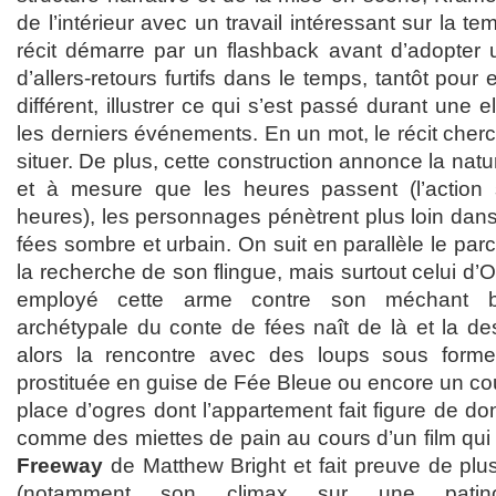
de l’intérieur avec un travail intéressant sur la te
récit démarre par un flashback avant d’adopter 
d’allers-retours furtifs dans le temps, tantôt pou
différent, illustrer ce qui s’est passé durant une e
les derniers événements. En un mot, le récit cher
situer. De plus, cette construction annonce la natur
et à mesure que les heures passent (l’action s
heures), les personnages pénètrent plus loin dan
fées sombre et urbain. On suit en parallèle le par
la recherche de son flingue, mais surtout celui d’Ol
employé cette arme contre son méchant b
archétypale du conte de fées naît de là et la de
alors la rencontre avec des loups sous form
prostituée en guise de Fée Bleue ou encore un cou
place d’ogres dont l’appartement fait figure de do
comme des miettes de pain au cours d’un film qui 
Freeway
de Matthew Bright et fait preuve de plu
(notamment son climax sur une patin