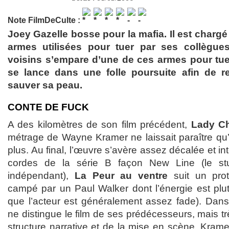
Note FilmDeCulte :
Joey Gazelle bosse pour la mafia. Il est chargé 
armes utilisées pour tuer par ses collègues
voisins s’empare d’une de ces armes pour tu
se lance dans une folle poursuite afin de re
sauver sa peau.
CONTE DE FUCK
A des kilomètres de son film précédent,
Lady C
métrage de Wayne Kramer ne laissait paraître qu’
plus. Au final, l’œuvre s’avère assez décalée et in
cordes de la série B façon New Line (le stud
indépendant),
La Peur au ventre
suit un prota
campé par un Paul Walker dont l’énergie est plut
que l’acteur est généralement assez fade). Dans
ne distingue le film de ses prédécesseurs, mais très
structure narrative et de la mise en scène, Kramer