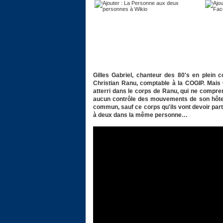
Gilles Gabriel, chanteur des 80's en plein
Christian Ranu, comptable à la COGIP. Mais G
atterri dans le corps de Ranu, qui ne comprend
aucun contrôle des mouvements de son hôte. G
commun, sauf ce corps qu'ils vont devoir part
à deux dans la même personne…