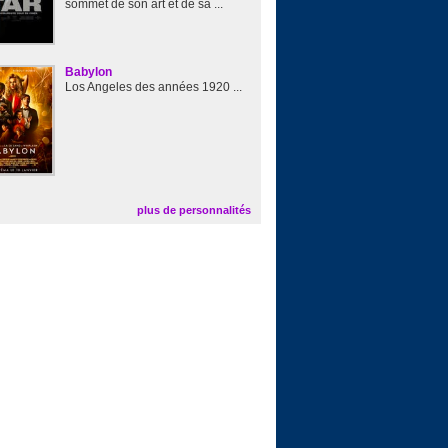
sommet de son art et de sa ...
Babylon
Los Angeles des années 1920 ...
plus de personnalités