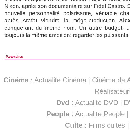
Nixon, après son documentaire sur Fidel Castro, 
nouvelle personnalité polarisante, véritable c
après Arafat viendra la méga-production
Ale
conquérant du même nom. Un autre budget, u
toujours la même ambition: regarder les puissant
Partenaires
Cinéma
:
Actualité Cinéma
|
Cinéma de A
Réalisateur
Dvd
:
Actualité DVD
|
D
People
:
Actualité People
Culte
:
Films cultes