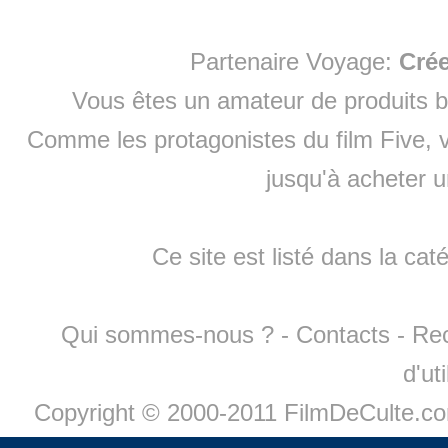
Partenaire Voyage:
Cré
Vous êtes un amateur de produits
b
Comme les protagonistes du film Five, v
jusqu'à
acheter 
Ce site est listé dans la cat
Qui sommes-nous ?
-
Contacts
-
Re
d'ut
Copyright © 2000-2011 FilmDeCulte.c