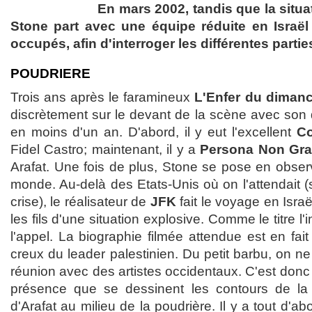
En mars 2002, tandis que la situa
Stone part avec une équipe réduite en Israël e
occupés, afin d'interroger les différentes partie
POUDRIERE
Trois ans après le faramineux
L'Enfer du diman
discrètement sur le devant de la scène avec so
en moins d'un an. D'abord, il y eut l'excellent
C
Fidel Castro; maintenant, il y a
Persona Non Gra
Arafat. Une fois de plus, Stone se pose en observ
monde. Au-delà des Etats-Unis où on l'attendait 
crise), le réalisateur de
JFK
fait le voyage en Isra
les fils d'une situation explosive. Comme le titre l
l'appel. La biographie filmée attendue est en fait
creux du leader palestinien. Du petit barbu, on ne
réunion avec des artistes occidentaux. C'est donc 
présence que se dessinent les contours de la c
d'Arafat au milieu de la poudrière. Il y a tout d'a