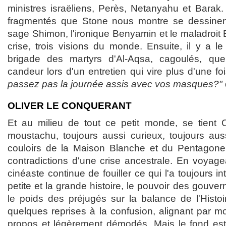
ministres israëliens, Perès, Netanyahu et Barak. 
fragmentés que Stone nous montre se dessinent 
sage Shimon, l'ironique Benyamin et le maladroit E
crise, trois visions du monde. Ensuite, il y a le
brigade des martyrs d'Al-Aqsa, cagoulés, qu
candeur lors d'un entretien qui vire plus d'une foi
passez pas la journée assis avec vos masques?"
OLIVER LE CONQUERANT
Et au milieu de tout ce petit monde, se tient 
moustachu, toujours aussi curieux, toujours auss
couloirs de la Maison Blanche et du Pentagone
contradictions d'une crise ancestrale. En voyage
cinéaste continue de fouiller ce qui l'a toujours in
petite et la grande histoire, le pouvoir des gouver
le poids des préjugés sur la balance de l'Hist
quelques reprises à la confusion, alignant par m
propos et légèrement démodés. Mais le fond est l