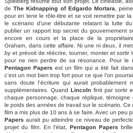
Spielberg résume tout son projet. Le cinéaste, alo
de
The Kidnapping of Edgardo Mortara
, peine
pour en tenir le rôle-titre et se voit remettre par 
le scénario d’une débutante relatant la lutte 
publier un rapport top secret du gouvernement s
encore en cours et la place de la propriétaire
Graham, dans cette affaire. Ni une ni deux, il me
by
et prévoit de réécrire, tourner, monter et sortir
pour ne rien perdre de sa résonance. Pour le me
Pentagon Papers
est un film qui a été fait dans
c’est un mot bien trop fort pour ce que l’on pourrai
sans doute l’écriture qui aurait probablement 
supplémentaires. Quand
Lincoln
finit par sorti
chaque personnage, chaque réplique, témoigne d
le poids des années de travail sur le scénario. Ce 
film a mis plus de 10 ans à se faire. Avec un peu 
Papers
aurait pu atteindre ce niveau de perfecti
projet du film. En l'état,
Pentagon Papers
brill