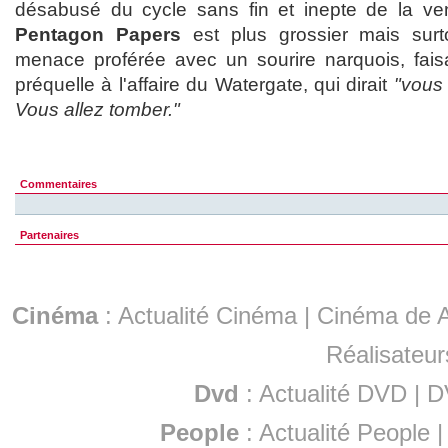
désabusé du cycle sans fin et inepte de la ve
Pentagon Papers
est plus grossier mais surt
menace proférée avec un sourire narquois, fai
préquelle à l'affaire du Watergate, qui dirait
"vous 
Vous allez tomber."
Commentaires
Partenaires
Cinéma
:
Actualité Cinéma
|
Cinéma de A
Réalisateur
Dvd
:
Actualité DVD
|
D
People
:
Actualité People