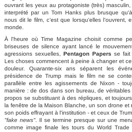
ouvrant les yeux au protagoniste (très) masculin
interprété par un Tom Hanks plus brusque qu'
nous dit le film, c’est que lorsqu’elles l’ouvrent,
monde.
À l'heure où Time Magazine choisit comme pe
briseuses de silence ayant lancé le mouvemen
agressions sexuelles,
Pentagon Papers
se fait 
Les choses commencent à peine à changer et cela
douleur. Quarante-six ans séparent les évé
présidence de Trump mais le film ne se cont
parallèle entre les agissements de Nixon - tou
manière : de dos dans son bureau, de véritables
propos se substituant à des répliques, et toujou
la fenêtre de la Maison Blanche, un son drone et
son poids effrayant à l'institution - et ceux de Tr
"fake news"
. Il se termine presque sur une me
comme image finale les tours du World Trade