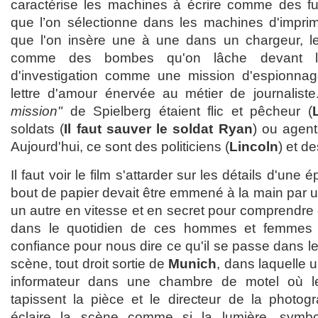
caractérise les machines à écrire comme des fusi
que l’on sélectionne dans les machines d'impri
que l'on insère une à une dans un chargeur, l
comme des bombes qu'on lâche devant le 
d'investigation comme une mission d'espionnage
lettre d'amour énervée au métier de journaliste
mission"
de Spielberg étaient flic et pêcheur (
soldats (
Il faut sauver le soldat Ryan
) ou agen
Aujourd'hui, ce sont des politiciens (
Lincoln
) et de
Il faut voir le film s'attarder sur les détails d'un
bout de papier devait être emmené à la main par un
un autre en vitesse et en secret pour comprendre 
dans le quotidien de ces hommes et femmes 
confiance pour nous dire ce qu'il se passe dans le 
scène, tout droit sortie de
Munich
, dans laquelle u
informateur dans une chambre de motel où le
tapissent la pièce et le directeur de la photo
éclaire la scène comme si la lumière, symbo