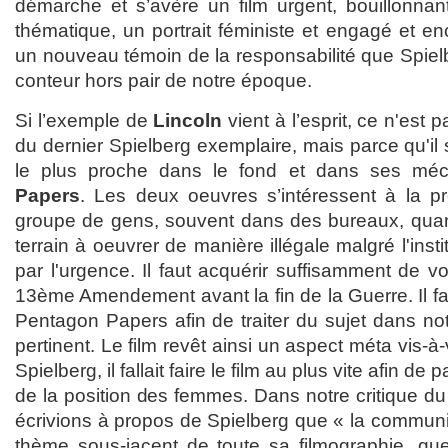
démarche et s’avère un film urgent, bouillonnan
thématique, un portrait féministe et engagé et enc
un nouveau témoin de la responsabilité que Spiel
conteur hors pair de notre époque.
Si l’exemple de
Lincoln
vient à l’esprit, ce n'est p
du dernier Spielberg exemplaire, mais parce qu'il 
le plus proche dans le fond et dans ses m
Papers
. Les deux oeuvres s’intéressent à la pr
groupe de gens, souvent dans des bureaux, quand
terrain à oeuvrer de manière illégale malgré l'instit
par l'urgence. Il faut acquérir suffisamment de vo
13ème Amendement avant la fin de la Guerre. Il fau
Pentagon Papers afin de traiter du sujet dans notr
pertinent. Le film revêt ainsi un aspect méta vis-à-
Spielberg, il fallait faire le film au plus vite afin d
de la position des femmes. Dans notre critique d
écrivions à propos de Spielberg que « la communi
thème sous-jacent de toute sa filmographie, que 