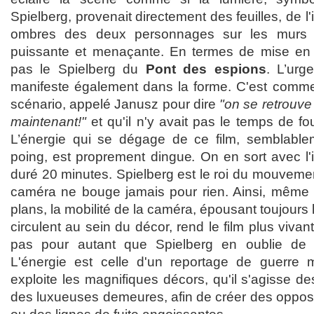
Spielberg, provenait directement des feuilles, de l'
ombres des deux personnages sur les murs 
puissante et menaçante. En termes de mise en s
pas le Spielberg du
Pont des espions
. L’ur
manifeste également dans la forme. C'est comme s
scénario, appelé Janusz pour dire
"on se retrouve s
maintenant!"
et qu'il n'y avait pas le temps de f
L’énergie qui se dégage de ce film, semblabl
poing, est proprement dingue. On en sort avec l'
duré 20 minutes. Spielberg est le roi du mouveme
caméra ne bouge jamais pour rien. Ainsi, même lo
plans, la mobilité de la caméra, épousant toujours 
circulent au sein du décor, rend le film plus vivan
pas pour autant que Spielberg en oublie de
L'énergie est celle d'un reportage de guerre
exploite les magnifiques décors, qu'il s'agisse d
des luxueuses demeures, afin de créer des opposi