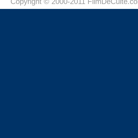
Copyright © 2000-2011 FilmDeCulte.c