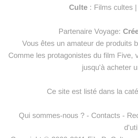
Culte
:
Films cultes
Partenaire Voyage:
Cré
Vous êtes un amateur de produits
b
Comme les protagonistes du film Five, v
jusqu'à
acheter 
Ce site est listé dans la cat
Qui sommes-nous ?
-
Contacts
-
Re
d'ut