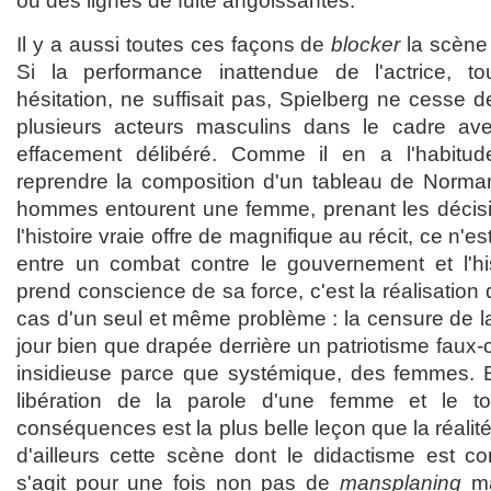
ou des lignes de fuite angoissantes.
Il y a aussi toutes ces façons de
blocker
la scène 
Si la performance inattendue de l'actrice, tou
hésitation, ne suffisait pas, Spielberg ne cesse d
plusieurs acteurs masculins dans le cadre ave
effacement délibéré. Comme il en a l'habitu
reprendre la composition d'un tableau de Norma
hommes entourent une femme, prenant les décisi
l'histoire vraie offre de magnifique au récit, ce n'e
entre un combat contre le gouvernement et l'hi
prend conscience de sa force, c'est la réalisation q
cas d'un seul et même problème : la censure de la
jour bien que drapée derrière un patriotisme faux-cu
insidieuse parce que systémique, des femmes. Et 
libération de la parole d'une femme et le t
conséquences est la plus belle leçon que la réalit
d'ailleurs cette scène dont le didactisme est co
s'agit pour une fois non pas de
mansplaning
ma