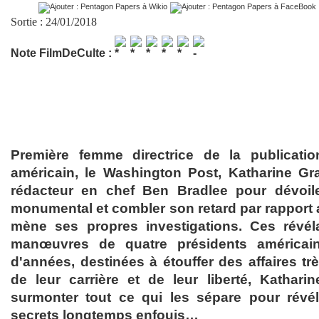
Sortie : 24/01/2018
Note FilmDeCulte :
Première femme directrice de la publicati
américain, le Washington Post, Katharine G
rédacteur en chef Ben Bradlee pour dévoil
monumental et combler son retard par rapport
mène ses propres investigations. Ces révél
manœuvres de quatre présidents américain
d'années, destinées à étouffer des affaires tr
de leur carrière et de leur liberté, Kathar
surmonter tout ce qui les sépare pour révé
secrets longtemps enfouis…