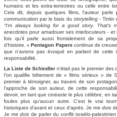
humains et les extra-terrestres ou celle entre Isr
Cela dit, depuis quelques films, l'auteur parle
communication par le biais du
storytelling
- Tintin
"I'm always looking for a good story. That's 
anecdotes pour amadouer ses interlocuteurs - et
fois qu'il parle aussi frontalement de sa prop
d'histoire. »
Pentagon Papers
continue de creuse
que n’avions pas évoqué en parlant de cette id
responsabilité.
La Liste de Schindler
n'était pas le premier des
l’on qualifie bêtement de « films sérieux » de Sp
premier à témoigner, au travers de son protago
l'approche de son auteur, de cette responsabil
devoir, en tant que cinéaste le plus célèbre, en ta
foules plus qu'aucun autre. C'est le vrai tou
historiques d'avant et ceux d'après. Je me
dois
de
Je me
dois
de parler du conflit israëlo-palestinie