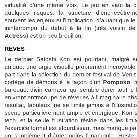
virtualité d’une même voix. Le jeu en vaut la 
quelques risques: la structure d’enchevêtrem
souvent les enjeux et l’implication, d’autant que le 
ininterrompu du début à la fin (très voisin d
Actress
) est un peu brouillon.
REVES
Le dernier Satoshi Kon est pourtant, malgré 
unique, une orgie visuelle proprement incroyable
part dans la sélection du dernier festival de Veni
cortège de démons à la façon d'un
Pompoko
, 
baroque, divin carnaval qui semble durer tout le
enivrant entrecoupé de rêveries à l'imaginaire abs
résultat, fabuleux, ne se limite jamais à l’illustra
scène particulièrement ample et énergique. Kon se
tech, et la seule frustration réside dans les lim
l’exercice formel est étourdissant mais manque parf
un supplément d’âme moins funambule. Reste 