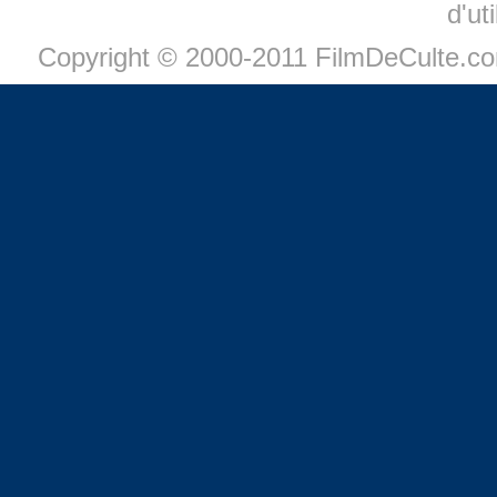
d'ut
Copyright © 2000-2011 FilmDeCulte.c