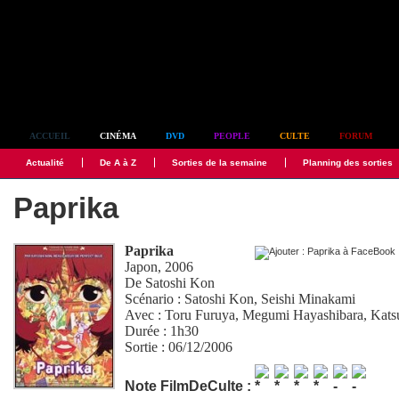
Simplement culte
ACCUEIL
CINÉMA
DVD
PEOPLE
CULTE
FORUM
Actualité
De A à Z
Sorties de la semaine
Planning des sorties
Paprika
Paprika
Japon, 2006
De
Satoshi Kon
Scénario :
Satoshi Kon
,
Seishi Minakami
Avec :
Toru Furuya
,
Megumi Hayashibara
,
Kats
Durée : 1h30
Sortie : 06/12/2006
Note FilmDeCulte :