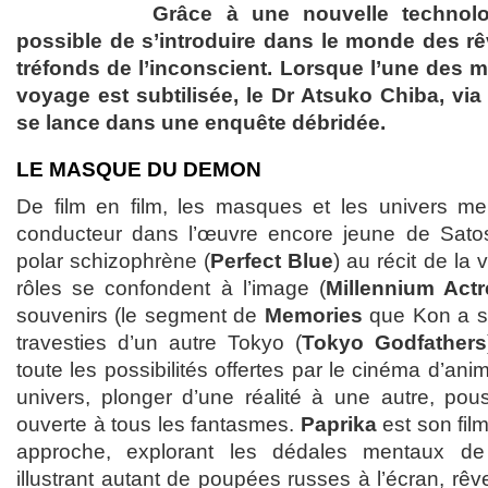
Grâce à une nouvelle technolo
possible de s’introduire dans le monde des rê
tréfonds de l’inconscient. Lorsque l’une des 
voyage est subtilisée, le Dr Atsuko Chiba, via
se lance dans une enquête débridée.
LE MASQUE DU DEMON
De film en film, les masques et les univers men
conducteur dans l’œuvre encore jeune de Satos
polar schizophrène (
Perfect Blue
) au récit de la 
rôles se confondent à l’image (
Millennium Act
souvenirs (le segment de
Memories
que Kon a sc
travesties d’un autre Tokyo (
Tokyo Godfathers
toute les possibilités offertes par le cinéma d’ani
univers, plonger d’une réalité à une autre, po
ouverte à tous les fantasmes.
Paprika
est son film
approche, explorant les dédales mentaux d
illustrant autant de poupées russes à l’écran, rêve