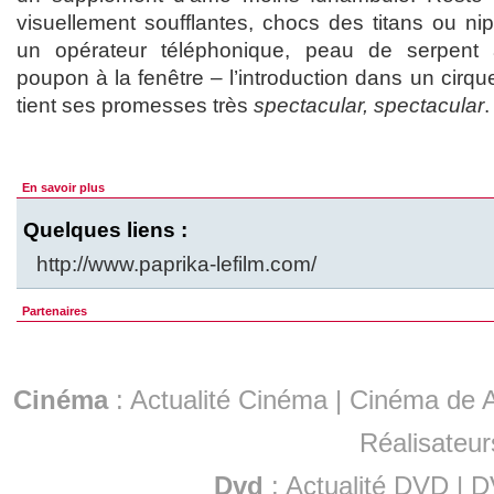
visuellement soufflantes, chocs des titans ou n
un opérateur téléphonique, peau de serpen
poupon à la fenêtre – l’introduction dans un cirq
tient ses promesses très
spectacular, spectacular
.
En savoir plus
Quelques liens :
http://www.paprika-lefilm.com/
Partenaires
Cinéma
:
Actualité Cinéma
|
Cinéma de A
Réalisateur
Dvd
:
Actualité DVD
|
D