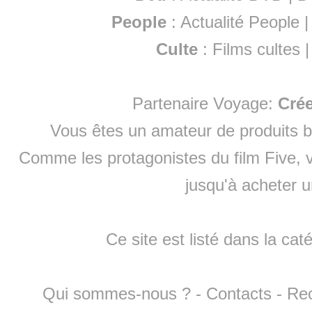
People
:
Actualité People
Culte
:
Films cultes
Partenaire Voyage:
Cré
Vous êtes un amateur de produits
b
Comme les protagonistes du film Five, v
jusqu'à
acheter 
Ce site est listé dans la cat
Qui sommes-nous ?
-
Contacts
-
Re