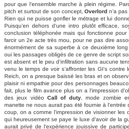
pour que l’ensemble marche à plein régime. Par
pitch et surtout de son concept,
Overlord
n’a pas 
Rien qui ne puisse gonfler le métrage et lui donn
Puisqu’en dehors d’une intro plutôt efficace, s
conclusion téléphonée mais qui fonctionne pour ce
farcir un 2e acte très mou, pour ne pas dire asso
énormément de sa superbe à ce deuxième long s
oui les passages obligés de ce genre de script son
est absent et le peu d’infiltration sans aucune te
venu le temps de voir s’affronter les GI’s contre 
Reich, on a presque baissé les bras et on observ
plaisir ni empathie pour des personnages beaucou
fait, plus le film avance plus on a l’impression d
des jeux vidéo
Call of duty
, mode zombie en
manette ne nous aurait pas été fournie à l’entrée d
coup, on a comme l’impression de visionner les c
qui heureusement se paye le luxe d’avoir de la g
aurait privé de l’expérience jouissive de particip