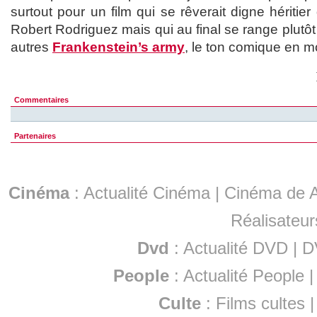
surtout pour un film qui se rêverait digne héritier 
Robert Rodriguez mais qui au final se range plutô
autres
Frankenstein’s army
, le ton comique en m
Commentaires
Partenaires
Cinéma
:
Actualité Cinéma
|
Cinéma de A
Réalisateur
Dvd
:
Actualité DVD
|
D
People
:
Actualité People
Culte
:
Films cultes