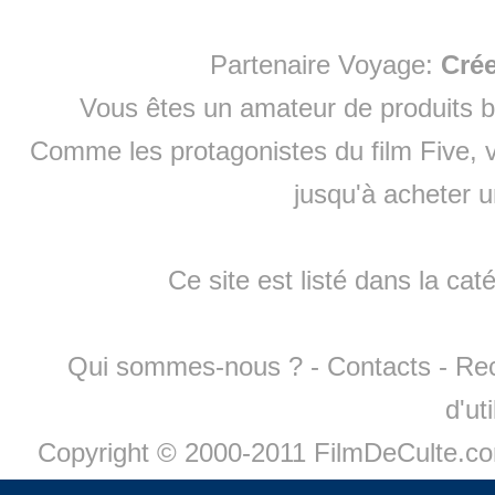
Partenaire Voyage:
Cré
Vous êtes un amateur de produits
b
Comme les protagonistes du film Five, v
jusqu'à
acheter 
Ce site est listé dans la cat
Qui sommes-nous ?
-
Contacts
-
Re
d'ut
Copyright © 2000-2011 FilmDeCulte.c