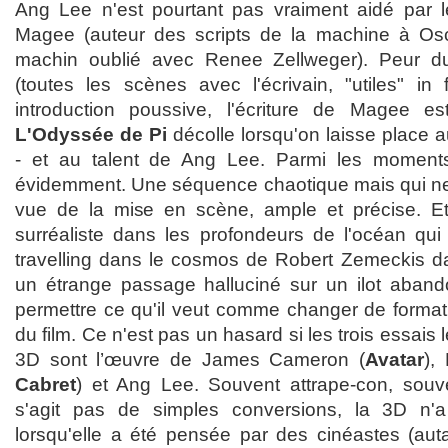
Ang Lee n'est pourtant pas vraiment aidé par l
Magee (auteur des scripts de la machine à O
machin oublié avec Renee Zellweger). Peur d
(toutes les scènes avec l'écrivain, "utiles" in
introduction poussive, l'écriture de Magee est
L'Odyssée de Pi
décolle lorsqu'on laisse place a
- et au talent de Ang Lee. Parmi les moments 
évidemment. Une séquence chaotique mais qui ne l
vue de la mise en scène, ample et précise. Et
surréaliste dans les profondeurs de l'océan qui r
travelling dans le cosmos de Robert Zemeckis 
un étrange passage halluciné sur un ilot aban
permettre ce qu'il veut comme changer de format 
du film. Ce n'est pas un hasard si les trois essais
3D sont l’œuvre de James Cameron (
Avatar
),
Cabret
) et Ang Lee. Souvent attrape-con, souv
s'agit pas de simples conversions, la 3D n'a
lorsqu'elle a été pensée par des cinéastes (auta