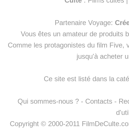
Culte
:
Films cultes
Partenaire Voyage:
Cré
Vous êtes un amateur de produits
b
Comme les protagonistes du film Five, v
jusqu'à
acheter 
Ce site est listé dans la cat
Qui sommes-nous ?
-
Contacts
-
Re
d'ut
Copyright © 2000-2011 FilmDeCulte.c