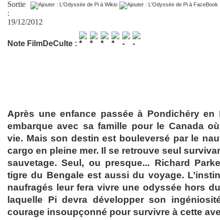
Sortie
:
19/12/2012
Note FilmDeCulte :
Après une enfance passée à Pondichéry en In
embarque avec sa famille pour le Canada où 
vie. Mais son destin est bouleversé par le nau
cargo en pleine mer. Il se retrouve seul surviva
sauvetage. Seul, ou presque... Richard Parke
tigre du Bengale est aussi du voyage. L’insti
naufragés leur fera vivre une odyssée hors 
laquelle Pi devra développer son ingéniosit
courage insoupçonné pour survivre à cette ave