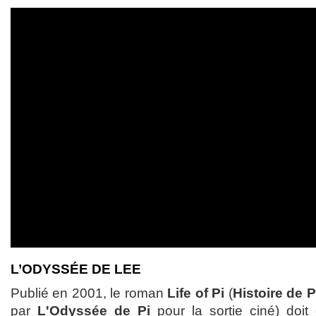
L’ODYSSÉE DE LEE
Publié en 2001, le roman
Life of Pi
(
Histoire de P
par
L'Odyssée de Pi
pour la sortie ciné) doi