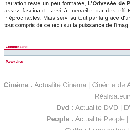
narration reste un peu formatée,
L'Odyssée de P
assez fascinant, servi à merveille par des eff
irréprochables. Mais servi surtout par la grâce d'u
tout compris de ce récit sur la puissance de l'imagi
Commentaires
Partenaires
Cinéma
:
Actualité Cinéma
|
Cinéma de A
Réalisateur
Dvd
:
Actualité DVD
|
D
People
:
Actualité People