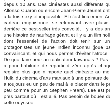
depuis 10 ans. Des cinéastes aussi différents 
Alfonso Cuaron ou encore Jean-Pierre Jeunet ont 
à la fois sexy et impossible. Et c'est finalement 
cadeau empoisonné, se retrouvant avec plusieur
derrière ce best-seller très convoité, il y a des an
une histoire de naufrage géant, et il y a un film h
dont l'essentiel de l'action doit tenir sur
protagonistes un jeune Indien inconnu (joué pa
convaincant, et qui nous permet d'éviter l'atroce D
De quoi faire peur au réalisateur taïwanais ? Pas 
a pour habitude de repartir à zéro après chaq
registre plus que n'importe quel cinéaste au m
Hulk, du cinéma d'arts martiaux à une peinture de 
a toujours eu un peu de mal à le placer dans le pe
peu comme pour un Stephen Frears), Lee est pa
près partout où il est allé. Pas besoin de bouée 
cette odyssée.