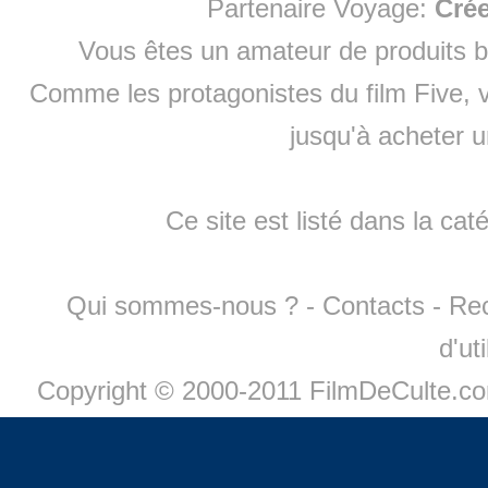
Partenaire Voyage:
Cré
Vous êtes un amateur de produits
b
Comme les protagonistes du film Five, v
jusqu'à
acheter 
Ce site est listé dans la cat
Qui sommes-nous ?
-
Contacts
-
Re
d'ut
Copyright © 2000-2011 FilmDeCulte.c