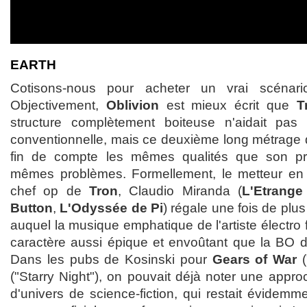
EARTH
Cotisons-nous pour acheter un vrai scénar
Objectivement,
Oblivion
est mieux écrit que
T
structure complètement boiteuse n'aidait pas 
conventionnelle, mais ce deuxième long métrage 
fin de compte les mêmes qualités que son pr
mêmes problèmes. Formellement, le metteur en
chef op de
Tron
, Claudio Miranda (
L'Etrange
Button
,
L'Odyssée de Pi
) régale une fois de plu
auquel la musique emphatique de l'artiste électro
caractère aussi épique et envoûtant que la BO 
Dans les pubs de Kosinski pour
Gears of War
(
("Starry Night"), on pouvait déjà noter une appr
d'univers de science-fiction, qui restait évidem