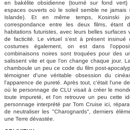
en bakélite obsidienne (tourné sur fond ver
espaces ouverts où le soleil semble ne jamais 
Islande). Et en même temps, Kosinski jo
correspondance entre les deux films, étant d
habitations futuristes, avec leurs belles surfaces
de facticité. Le virtuel s'est à présent insinué
costumes également, on est dans l'oppos
combinaisons noires sont troquées pour des uni
salissent vite et que l'on change chaque jour. L
chamboule un peu ce code du film post-apocalyp
témoigner d'une véritable obsession du cinéa
l'apparence de pureté. Après tout, c'était l'une
où le personnage de CLU visait à créer le monde
toute impureté, et l'on retrouve un peu cette i
personnage interprété par Tom Cruise ici, répar
de neutraliser les "Charognards", derniers éléme
une Terre dévastée.