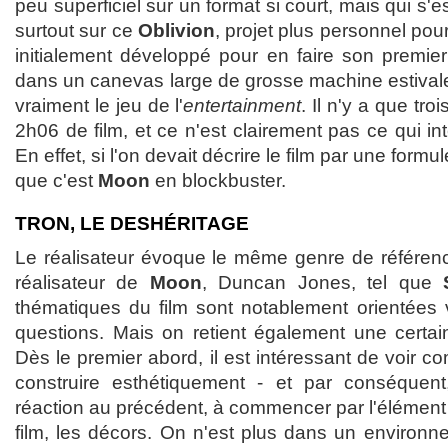
peu superficiel sur un format si court, mais qui s'
surtout sur ce
Oblivion
, projet plus personnel pour 
initialement développé pour en faire son premier l
dans un canevas large de grosse machine estivale,
vraiment le jeu de l'
entertainment
. Il n'y a que tro
2h06 de film, et ce n'est clairement pas ce qui in
En effet, si l'on devait décrire le film par une formu
que c'est
Moon
en blockbuster.
TRON, LE DESHÉRITAGE
Le réalisateur évoque le même genre de référence
réalisateur de
Moon
, Duncan Jones, tel que
thématiques du film sont notablement orientées
questions. Mais on retient également une certa
Dès le premier abord, il est intéressant de voir c
construire esthétiquement - et par conséquen
réaction au précédent, à commencer par l'élément 
film, les décors. On n'est plus dans un environn