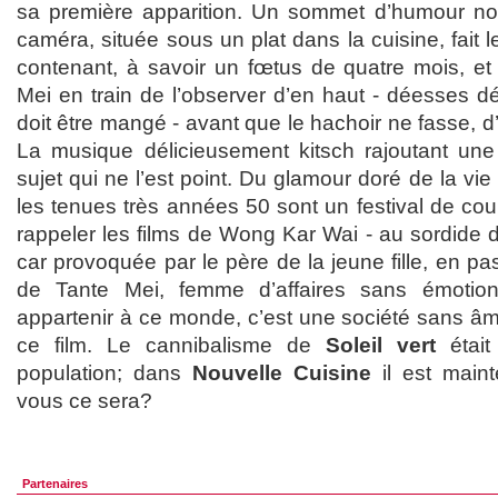
sa première apparition. Un sommet d’humour noir
caméra, située sous un plat dans la cuisine, fait 
contenant, à savoir un fœtus de quatre mois, e
Mei en train de l’observer d’en haut - déesses dé
doit être mangé - avant que le hachoir ne fasse, d
La musique délicieusement kitsch rajoutant une
sujet qui ne l’est point. Du glamour doré de la v
les tenues très années 50 sont un festival de co
rappeler les films de Wong Kar Wai - au sordide 
car provoquée par le père de la jeune fille, en p
de Tante Mei, femme d’affaires sans émoti
appartenir à ce monde, c’est une société sans âm
ce film. Le cannibalisme de
Soleil vert
était
population; dans
Nouvelle Cuisine
il est main
vous ce sera?
Partenaires