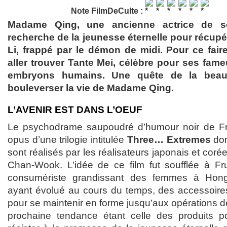
Note FilmDeCulte :
Madame Qing, une ancienne actrice de so
recherche de la jeunesse éternelle pour récupé
Li, frappé par le démon de midi. Pour ce faire
aller trouver Tante Mei, célèbre pour ses fame
embryons humains. Une quête de la beaut
bouleverser la vie de Madame Qing.
L’AVENIR EST DANS L’OEUF
Le psychodrame saupoudré d’humour noir de Fru
opus d’une trilogie intitulée
Three… Extremes
don
sont réalisés par les réalisateurs japonais et coré
Chan-Wook. L’idée de ce film fut soufflée à Fr
consumériste grandissant des femmes à Hon
ayant évolué au cours du temps, des accessoire
pour se maintenir en forme jusqu’aux opérations de
prochaine tendance étant celle des produits pour