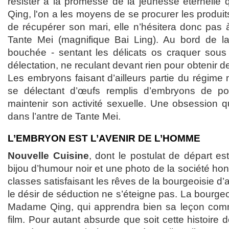
résister à la promesse de la jeunesse éternel
Qing, l'on a les moyens de se procurer les produit
de récupérer son mari, elle n’hésitera donc pas 
Tante Mei (magnifique Bai Ling). Au bord de l
bouchée - sentant les délicats os craquer sous
délectation, ne reculant devant rien pour obtenir de
Les embryons faisant d’ailleurs partie du régime 
se délectant d’œufs remplis d’embryons de po
maintenir son activité sexuelle. Une obsession 
dans l’antre de Tante Mei.
L’EMBRYON EST L’AVENIR DE L’HOMME
Nouvelle Cuisine
, dont le postulat de départ e
bijou d’humour noir et une photo de la société h
classes satisfaisant les rêves de la bourgeoisie d’
le désir de séduction ne s’éteigne pas. La bourgeo
Madame Qing, qui apprendra bien sa leçon comme
film. Pour autant absurde que soit cette histoire 