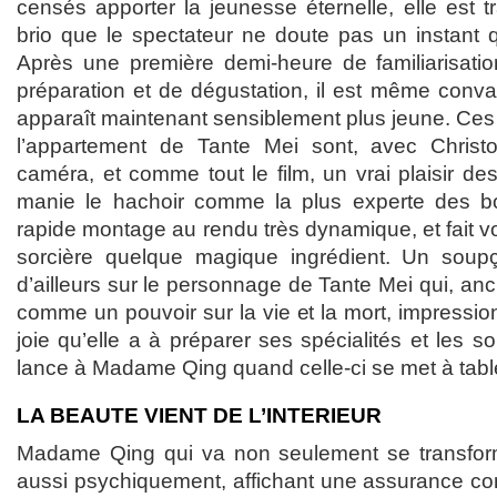
censés apporter la jeunesse éternelle, elle est t
brio que le spectateur ne doute pas un instant q
Après une première demi-heure de familiarisati
préparation et de dégustation, il est même con
apparaît maintenant sensiblement plus jeune. Ces
l’appartement de Tante Mei sont, avec Christo
caméra, et comme tout le film, un vrai plaisir d
manie le hachoir comme la plus experte des b
rapide montage au rendu très dynamique, et fait v
sorcière quelque magique ingrédient. Un soupço
d’ailleurs sur le personnage de Tante Mei qui, anc
comme un pouvoir sur la vie et la mort, impression
joie qu’elle a à préparer ses spécialités et les so
lance à Madame Qing quand celle-ci se met à tabl
LA BEAUTE VIENT DE L’INTERIEUR
Madame Qing qui va non seulement se transfo
aussi psychiquement, affichant une assurance con