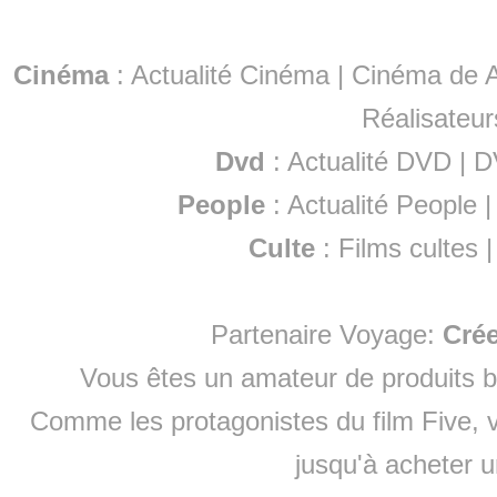
Cinéma
:
Actualité Cinéma
|
Cinéma de A
Réalisateur
Dvd
:
Actualité DVD
|
D
People
:
Actualité People
Culte
:
Films cultes
Partenaire Voyage:
Cré
Vous êtes un amateur de produits
b
Comme les protagonistes du film Five, v
jusqu'à
acheter 